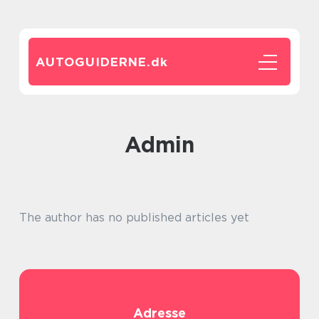
AUTOGUIDERNE.
dk
admin
The author has no published articles yet
Adresse