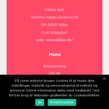
web:
www.klikko.dk/
Menu
Annoncering
Om os
Cookies
På vores website bruges cookies til at huske dine
indstillinger, statistik og personalisering af indhold og
Kontakt os
annoncer. Denne information deles med tredjepart. Ved
Sitemap
fortsat brug af websiden godkender du cookiepolitikken.
Ok
Privatlivspolitik