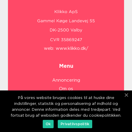
web:
www.klikko.dk/
Menu
Annoncering
Om os
Cookies
På vores website bruges cookies til at huske dine
indstillinger, statistik og personalisering af indhold og
Kontakt os
annoncer. Denne information deles med tredjepart. Ved
Sitemap
fortsat brug af websiden godkender du cookiepolitikken.
Ok
Privatlivspolitik