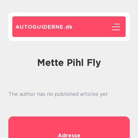
AUTOGUIDERNE.
dk
Mette Pihl Fly
The author has no published articles yet
Adresse