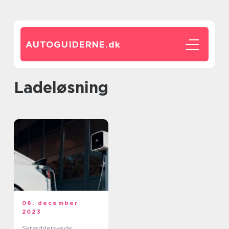
AUTOGUIDERNE.
dk
ladeløsning
06. december
2023
Skræddersyede