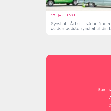
27. juni 2023
Synshal i Århus – sådan finder
du den bedste synshal til din b