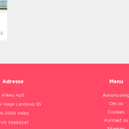
il
Adresse
Menu
Annoncerin
Om os
Cookies
Kontakt os
Sitemap