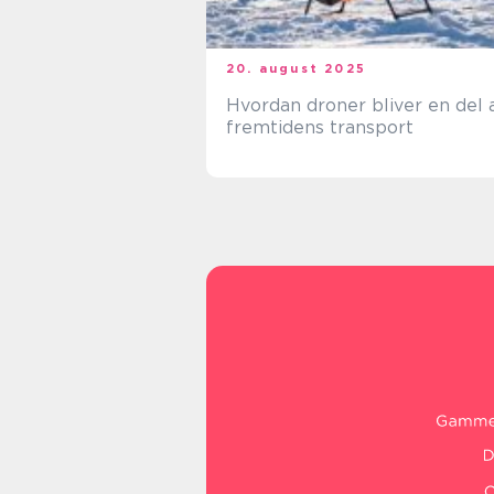
20. august 2025
Hvordan droner bliver en del 
fremtidens transport