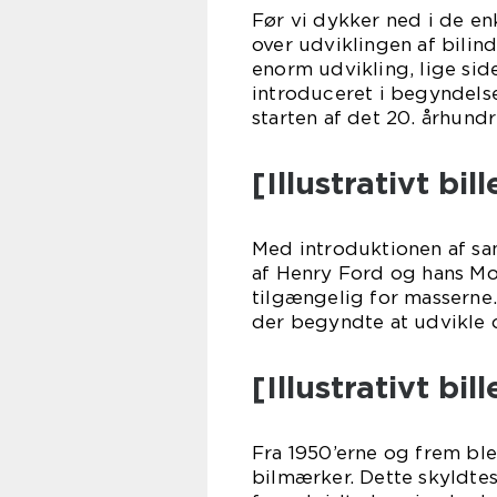
Før vi dykker ned i de enk
over udviklingen af bilin
enorm udvikling, lige si
introduceret i begyndelsen
starten af det 20. århundre
[Illustrativt bi
Med introduktionen af sa
af Henry Ford og hans Mo
tilgængelig for masserne
der begyndte at udvikle 
[Illustrativt bi
Fra 1950’erne og frem ble
bilmærker. Dette skyldte