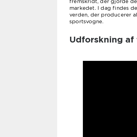
fremskridt, der gjorde de
markedet. I dag findes de
verden, der producerer al
sportsvogne.
Udforskning af 