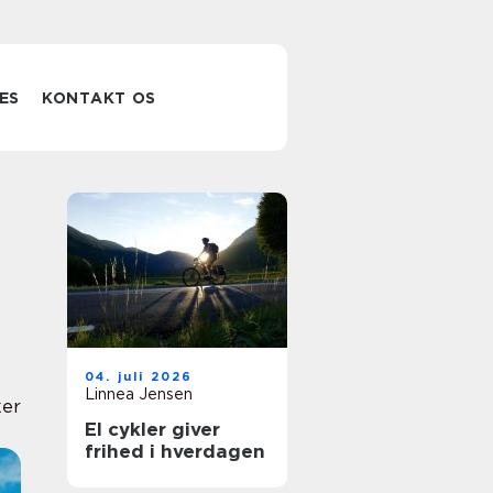
ES
KONTAKT OS
04. juli 2026
Linnea Jensen
er
El cykler giver
frihed i hverdagen