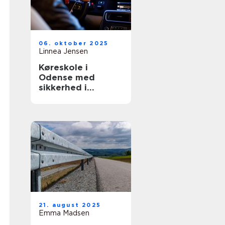
06. oktober 2025
Linnea Jensen
Køreskole i
Odense med
sikkerhed i
højsæde
21. august 2025
Emma Madsen