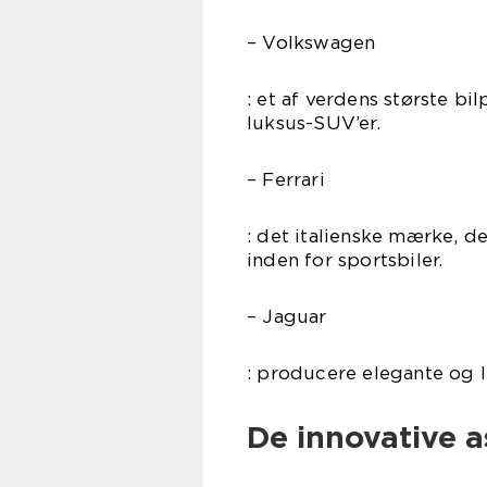
– Volkswagen
: et af verdens største bi
luksus-SUV’er.
– Ferrari
: det italienske mærke, 
inden for sportsbiler.
– Jaguar
: producere elegante og l
De innovative a