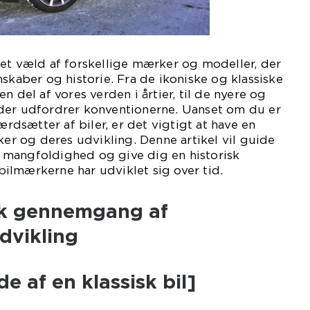
et væld af forskellige mærker og modeller, der
nskaber og historie. Fra de ikoniske og klassiske
n del af vores verden i årtier, til de nyere og
der udfordrer konventionerne. Uanset om du er
værdsætter af biler, er det vigtigt at have en
ker og deres udvikling. Denne artikel vil guide
mangfoldighed og give dig en historisk
ilmærkerne har udviklet sig over tid.
isk gennemgang af
dvikling
ede af en klassisk bil]