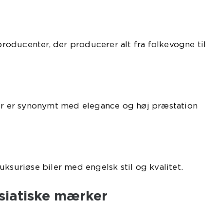
lproducenter, der producerer alt fra folkevogne til
der er synonymt med elegance og høj præstation
uksuriøse biler med engelsk stil og kvalitet.
siatiske mærker