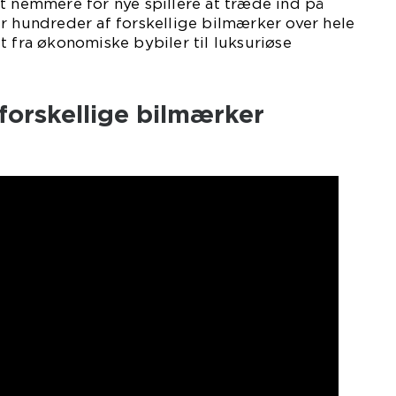
t nemmere for nye spillere at træde ind på
r hundreder af forskellige bilmærker over hele
t fra økonomiske bybiler til luksuriøse
forskellige bilmærker