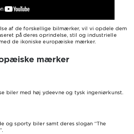
lse af de forskellige bilmærker, vil vi opdele dem
aseret på deres oprindelse, stil og industrielle
e med de ikoniske europæiske mærker.
ropæiske mærker
øse biler med høj ydeevne og tysk ingeniørkunst.
lde og sporty biler samt deres slogan “The
”.