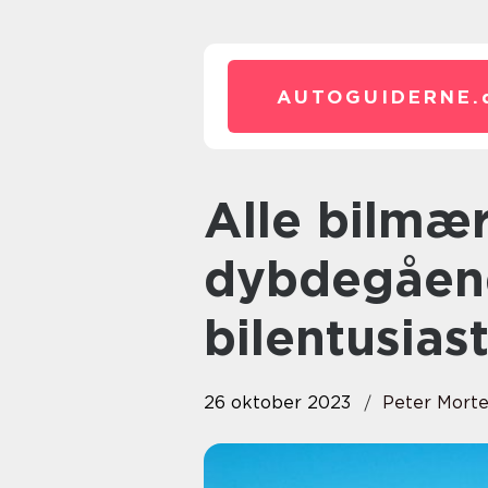
AUTOGUIDERNE.
Alle bilmærker: En
dybdegåend
bilentusiast
26 oktober 2023
Peter Mort