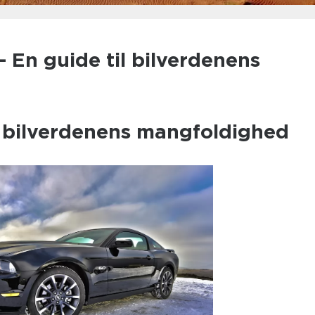
– En guide til bilverdenens
l bilverdenens mangfoldighed