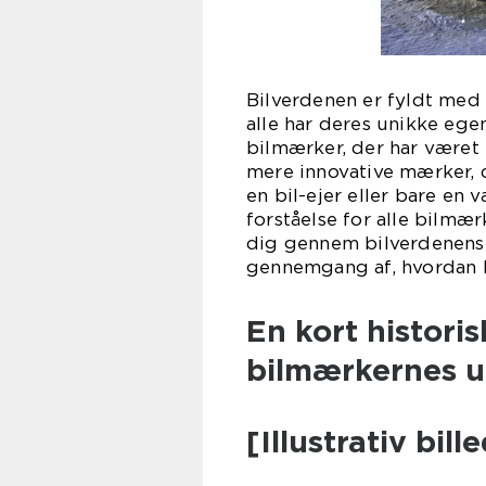
Bilverdenen er fyldt med 
alle har deres unikke ege
bilmærker, der har været e
mere innovative mærker, 
en bil-ejer eller bare en 
forståelse for alle bilmær
dig gennem bilverdenens 
gennemgang af, hvordan b
En kort histor
bilmærkernes u
[Illustrativ bill