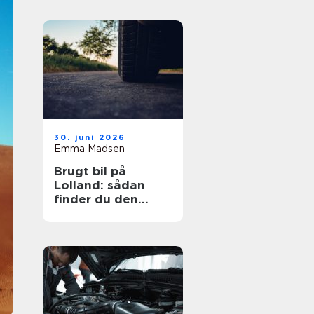
30. juni 2026
Emma Madsen
Brugt bil på
Lolland: sådan
finder du den
rigtige bil til prisen