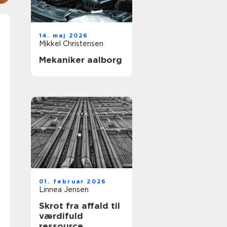
14. maj 2026
Mikkel Christensen
Mekaniker aalborg
01. februar 2026
Linnea Jensen
Skrot fra affald til
værdifuld
ressource