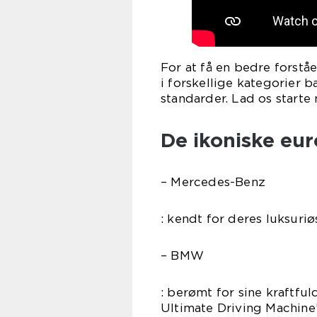
For at få en bedre forståe
i forskellige kategorier b
standarder. Lad os start
De ikoniske eu
– Mercedes-Benz
: kendt for deres luksuri
– BMW
: berømt for sine kraftfu
Ultimate Driving Machine