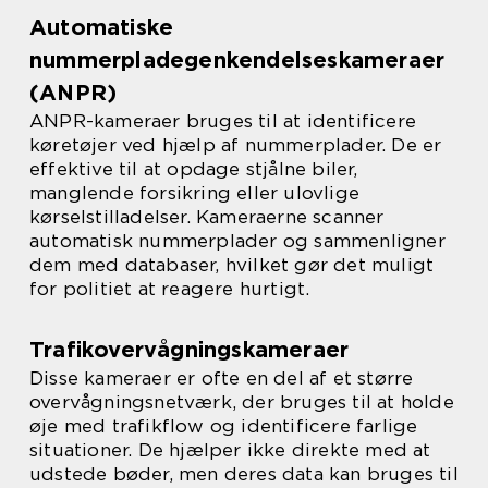
Automatiske
nummerpladegenkendelseskameraer
(ANPR)
ANPR-kameraer bruges til at identificere
køretøjer ved hjælp af nummerplader. De er
effektive til at opdage stjålne biler,
manglende forsikring eller ulovlige
kørselstilladelser. Kameraerne scanner
automatisk nummerplader og sammenligner
dem med databaser, hvilket gør det muligt
for politiet at reagere hurtigt.
Trafikovervågningskameraer
Disse kameraer er ofte en del af et større
overvågningsnetværk, der bruges til at holde
øje med trafikflow og identificere farlige
situationer. De hjælper ikke direkte med at
udstede bøder, men deres data kan bruges til