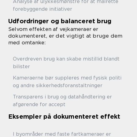
Analyse af ulykkesmønstre for at målrette
forebyggende initiativer
Udfordringer og balanceret brug
Selvom effekten af vejkameraer er
dokumenteret, er det vigtigt at bruge dem
med omtanke:
Overdreven brug kan skabe mistillid blandt
bilister
Kameraerne bør suppleres med fysisk politi
og andre sikkerhedsforanstaltninger
Transparens i brug og datahåndtering er
afgørende for accept
Eksempler på dokumenteret effekt
I byområder med faste fartkameraer er