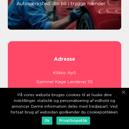
Autoværksted: din bil i trygge hænder
Adresse
På vores website bruges cookies til at huske dine
indstillinger, statistik og personalisering af indhold og
annoncer. Denne information deles med tredjepart. Ved
web:
www.klikko.dk/
fortsat brug af websiden godkender du cookiepolitikken.
Ok
Privatlivspolitik
Menu