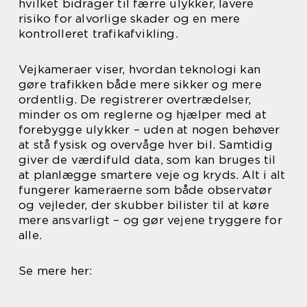
hvilket bidrager til færre ulykker, lavere
risiko for alvorlige skader og en mere
kontrolleret trafikafvikling.
Vejkameraer viser, hvordan teknologi kan
gøre trafikken både mere sikker og mere
ordentlig. De registrerer overtrædelser,
minder os om reglerne og hjælper med at
forebygge ulykker – uden at nogen behøver
at stå fysisk og overvåge hver bil. Samtidig
giver de værdifuld data, som kan bruges til
at planlægge smartere veje og kryds. Alt i alt
fungerer kameraerne som både observatør
og vejleder, der skubber bilister til at køre
mere ansvarligt – og gør vejene tryggere for
alle.
Se mere her: