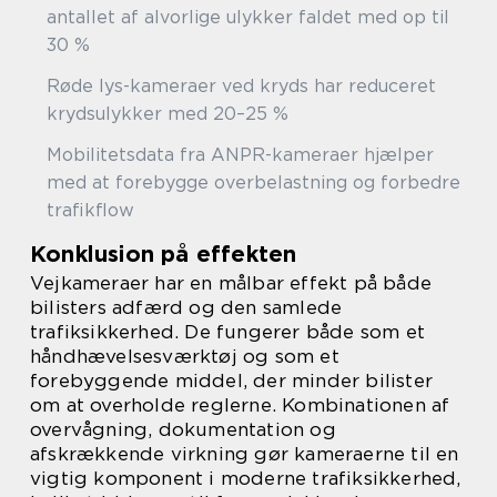
antallet af alvorlige ulykker faldet med op til
30 %
Røde lys-kameraer ved kryds har reduceret
krydsulykker med 20–25 %
Mobilitetsdata fra ANPR-kameraer hjælper
med at forebygge overbelastning og forbedre
trafikflow
Konklusion på effekten
Vejkameraer har en målbar effekt på både
bilisters adfærd og den samlede
trafiksikkerhed. De fungerer både som et
håndhævelsesværktøj og som et
forebyggende middel, der minder bilister
om at overholde reglerne. Kombinationen af
overvågning, dokumentation og
afskrækkende virkning gør kameraerne til en
vigtig komponent i moderne trafiksikkerhed,