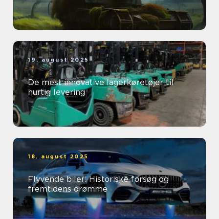
19. august 2025
De mest innovative lagerkøretøjer til
hurtig levering
18. august 2025
Flyvende biler: Historiske forsøg og
fremtidens drømme