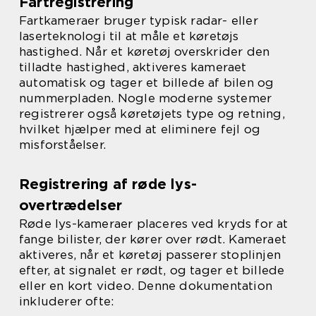
Fartregistrering
Fartkameraer bruger typisk radar- eller
laserteknologi til at måle et køretøjs
hastighed. Når et køretøj overskrider den
tilladte hastighed, aktiveres kameraet
automatisk og tager et billede af bilen og
nummerpladen. Nogle moderne systemer
registrerer også køretøjets type og retning,
hvilket hjælper med at eliminere fejl og
misforståelser.
Registrering af røde lys-
overtrædelser
Røde lys-kameraer placeres ved kryds for at
fange bilister, der kører over rødt. Kameraet
aktiveres, når et køretøj passerer stoplinjen
efter, at signalet er rødt, og tager et billede
eller en kort video. Denne dokumentation
inkluderer ofte: