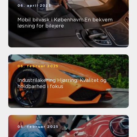
06. april 2025
Mobil bilvask i København: En bekvem
løsning for bilejere
06. februar 2025
Industrilakering Hjørring: Kvalitet og
holdbarhed i fokus
06. februar 2025