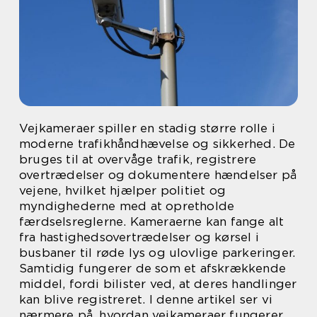
Vejkameraer spiller en stadig større rolle i
moderne trafikhåndhævelse og sikkerhed. De
bruges til at overvåge trafik, registrere
overtrædelser og dokumentere hændelser på
vejene, hvilket hjælper politiet og
myndighederne med at opretholde
færdselsreglerne. Kameraerne kan fange alt
fra hastighedsovertrædelser og kørsel i
busbaner til røde lys og ulovlige parkeringer.
Samtidig fungerer de som et afskrækkende
middel, fordi bilister ved, at deres handlinger
kan blive registreret. I denne artikel ser vi
nærmere på, hvordan vejkameraer fungerer,