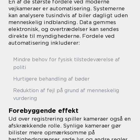
En af de største fordele ved moderne
vejkameraer er automatisering. Systemerne
kan analysere tusindvis af biler dagligt uden
menneskelig indblanding. Data gemmes
elektronisk, og overtrædelser kan sendes
direkte til myndighederne. Fordele ved
automatisering inkluderer:
Mindre behov for fysisk tilstedeværelse af
politi
Hurtigere behandling af bøder
Reduktion af fejl på grund af menneskelig
vurdering
Forebyggende effekt
Ud over registrering spiller kameraer også en
afskrækkende rolle. Synlige kameraer gør
bilister mere opmærksomme på
hastighedsgrænser, røde lys og andre regler.