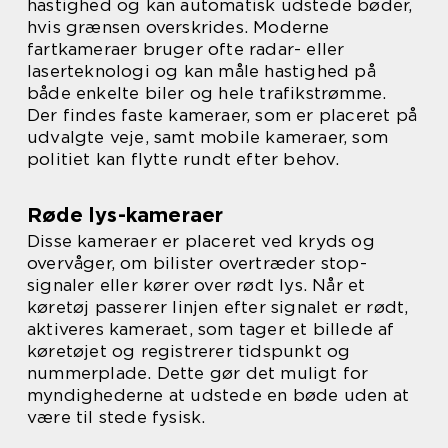
hastighed og kan automatisk udstede bøder,
hvis grænsen overskrides. Moderne
fartkameraer bruger ofte radar- eller
laserteknologi og kan måle hastighed på
både enkelte biler og hele trafikstrømme.
Der findes faste kameraer, som er placeret på
udvalgte veje, samt mobile kameraer, som
politiet kan flytte rundt efter behov.
Røde lys-kameraer
Disse kameraer er placeret ved kryds og
overvåger, om bilister overtræder stop-
signaler eller kører over rødt lys. Når et
køretøj passerer linjen efter signalet er rødt,
aktiveres kameraet, som tager et billede af
køretøjet og registrerer tidspunkt og
nummerplade. Dette gør det muligt for
myndighederne at udstede en bøde uden at
være til stede fysisk.