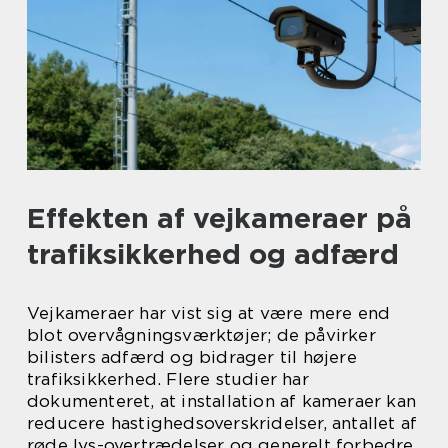
Effekten af vejkameraer på
trafiksikkerhed og adfærd
Vejkameraer har vist sig at være mere end
blot overvågningsværktøjer; de påvirker
bilisters adfærd og bidrager til højere
trafiksikkerhed. Flere studier har
dokumenteret, at installation af kameraer kan
reducere hastighedsoverskridelser, antallet af
røde lys-overtrædelser og generelt forbedre