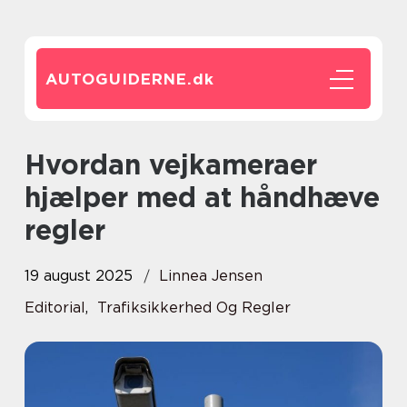
AUTOGUIDERNE.
dk
Hvordan vejkameraer
hjælper med at håndhæve
regler
19 august 2025
Linnea Jensen
Editorial
,
Trafiksikkerhed Og Regler