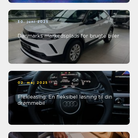
30. juni 2025
Danmarks markedsplads for brugte biler
02. maj 2025
Flexleasing: En fleksibel løsning til din
drømmebil