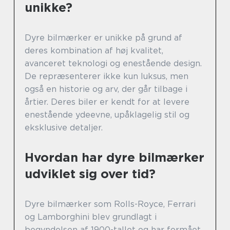
unikke?
Dyre bilmærker er unikke på grund af
deres kombination af høj kvalitet,
avanceret teknologi og enestående design.
De repræsenterer ikke kun luksus, men
også en historie og arv, der går tilbage i
årtier. Deres biler er kendt for at levere
enestående ydeevne, upåklagelig stil og
eksklusive detaljer.
Hvordan har dyre bilmærker
udviklet sig over tid?
Dyre bilmærker som Rolls-Royce, Ferrari
og Lamborghini blev grundlagt i
begyndelsen af 1900-tallet og har formået