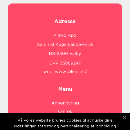
Adresse
web:
www.klikko.dk/
Menu
Annoncering
Om os
Cookies
På vores website bruges cookies til at huske dine
indstillinger, statistik og personalisering af indhold og
Kontakt os