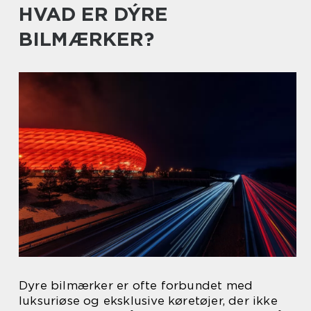
HVAD ER DÝRE
BILMÆRKER?
Dyre bilmærker er ofte forbundet med
luksuriøse og eksklusive køretøjer, der ikke