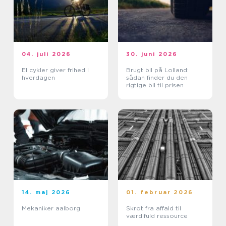
04. juli 2026
30. juni 2026
El cykler giver frihed i
Brugt bil på Lolland:
hverdagen
sådan finder du den
rigtige bil til prisen
14. maj 2026
01. februar 2026
Mekaniker aalborg
Skrot fra affald til
værdifuld ressource