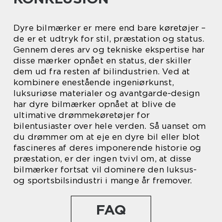
Dyre bilmærker er mere end bare køretøjer –
de er et udtryk for stil, præstation og status.
Gennem deres arv og tekniske ekspertise har
disse mærker opnået en status, der skiller
dem ud fra resten af bilindustrien. Ved at
kombinere enestående ingeniørkunst,
luksuriøse materialer og avantgarde-design
har dyre bilmærker opnået at blive de
ultimative drømmekøretøjer for
bilentusiaster over hele verden. Så uanset om
du drømmer om at eje en dyre bil eller blot
fascineres af deres imponerende historie og
præstation, er der ingen tvivl om, at disse
bilmærker fortsat vil dominere den luksus-
og sportsbilsindustri i mange år fremover.
FAQ