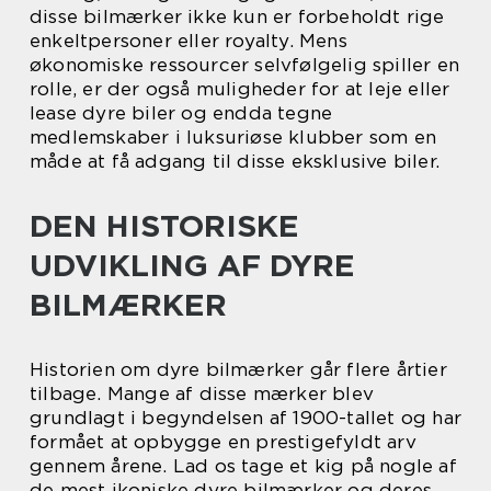
disse bilmærker ikke kun er forbeholdt rige
enkeltpersoner eller royalty. Mens
økonomiske ressourcer selvfølgelig spiller en
rolle, er der også muligheder for at leje eller
lease dyre biler og endda tegne
medlemskaber i luksuriøse klubber som en
måde at få adgang til disse eksklusive biler.
DEN HISTORISKE
UDVIKLING AF DYRE
BILMÆRKER
Historien om dyre bilmærker går flere årtier
tilbage. Mange af disse mærker blev
grundlagt i begyndelsen af 1900-tallet og har
formået at opbygge en prestigefyldt arv
gennem årene. Lad os tage et kig på nogle af
de mest ikoniske dyre bilmærker og deres