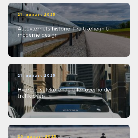
21. august 2025
Autoværnets historie: Fra træhegn til
moderne design
21. august 2025
Hvordan selvkørende biler overholder
trafikloven
20. august 2025