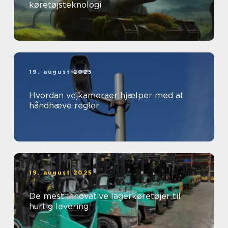
køretøjsteknologi
19. august 2025
Hvordan vejkameraer hjælper med at
håndhæve regler
19. august 2025
De mest innovative lagerkøretøjer til
hurtig levering