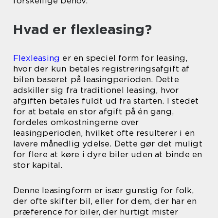
forskellige behov.
Hvad er flexleasing?
Flexleasing
er en speciel form for leasing,
hvor der kun betales registreringsafgift af
bilen baseret på leasingperioden. Dette
adskiller sig fra traditionel leasing, hvor
afgiften betales fuldt ud fra starten. I stedet
for at betale en stor afgift på én gang,
fordeles omkostningerne over
leasingperioden, hvilket ofte resulterer i en
lavere månedlig ydelse. Dette gør det muligt
for flere at køre i dyre biler uden at binde en
stor kapital.
Denne leasingform er især gunstig for folk,
der ofte skifter bil, eller for dem, der har en
præference for biler, der hurtigt mister