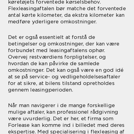
køretøjets forventede kørselsbehov.
Flexleasingaftalen bør matche det forventede
antal kørte kilometer, da ekstra kilometer kan
medføre yderligere omkostninger.
Det er også essentielt at forstå de
betingelser og omkostninger, der kan være
forbundet med leasingaftalens ophør.
Overvej restværdiens forpligtelser, og
hvordan de kan påvirke de samlede
omkostninger. Det kan også være en god idé
at se på service- og vedligeholdelsesaftaler
for at sikre, at bilens tilstand opretholdes
gennem leasingperioden.
Når man navigerer i de mange forskellige
mulige aftaler, kan professionel rådgivning
være uvurderlig. Det er her, et firma som
Forlease kan komme ind i billedet med deres
ekspertise. Med specialisering i flexleasing af