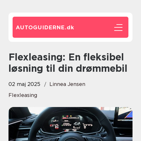
AUTOGUIDERNE.
dk
Flexleasing: En fleksibel
løsning til din drømmebil
02 maj 2025
Linnea Jensen
Flexleasing