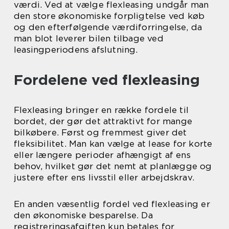
værdi. Ved at vælge flexleasing undgår man
den store økonomiske forpligtelse ved køb
og den efterfølgende værdiforringelse, da
man blot leverer bilen tilbage ved
leasingperiodens afslutning.
Fordelene ved flexleasing
Flexleasing bringer en række fordele til
bordet, der gør det attraktivt for mange
bilkøbere. Først og fremmest giver det
fleksibilitet. Man kan vælge at lease for korte
eller længere perioder afhængigt af ens
behov, hvilket gør det nemt at planlægge og
justere efter ens livsstil eller arbejdskrav.
En anden væsentlig fordel ved flexleasing er
den økonomiske besparelse. Da
registreringsafgiften kun betales for