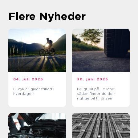
Flere Nyheder
04. juli 2026
30. juni 2026
El cykler giver frihed i
Brugt bil på Lolland:
hverdagen
sådan finder du den
rigtige bil til prisen