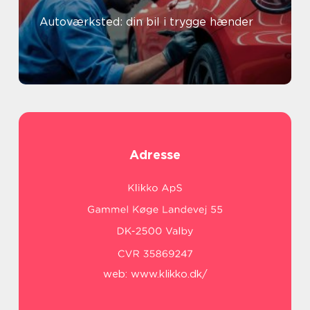
Autoværksted: din bil i trygge hænder
Adresse
web:
www.klikko.dk/