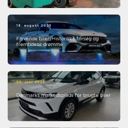
18. august 2025
Flyvende biler: Historiske forsøg og
fremtidens drømme
30. juni 2025
Danmarks markedsplads for brugte biler