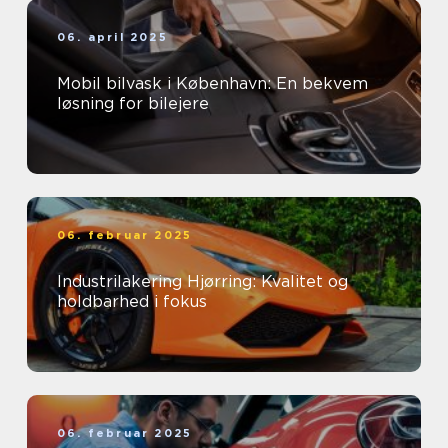
06. april 2025
Mobil bilvask i København: En bekvem
løsning for bilejere
06. februar 2025
Industrilakering Hjørring: Kvalitet og
holdbarhed i fokus
06. februar 2025