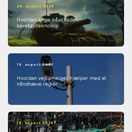
20. august 2025
Hvordan krige påvirkede
køretøjsteknologi
19. august 2025
Hvordan vejkameraer hjælper med at
håndhæve regler
19. august 2025