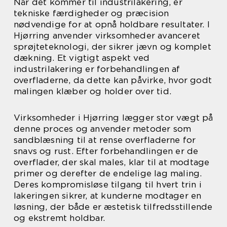
Når det kommer til industrilakering, er
tekniske færdigheder og præcision
nødvendige for at opnå holdbare resultater. I
Hjørring anvender virksomheder avanceret
sprøjteteknologi, der sikrer jævn og komplet
dækning. Et vigtigt aspekt ved
industrilakering er forbehandlingen af
overfladerne, da dette kan påvirke, hvor godt
malingen klæber og holder over tid.
Virksomheder i Hjørring lægger stor vægt på
denne proces og anvender metoder som
sandblæsning til at rense overfladerne for
snavs og rust. Efter forbehandlingen er de
overflader, der skal males, klar til at modtage
primer og derefter de endelige lag maling.
Deres kompromisløse tilgang til hvert trin i
lakeringen sikrer, at kunderne modtager en
løsning, der både er æstetisk tilfredsstillende
og ekstremt holdbar.