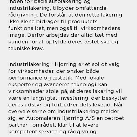
inden for både autolakering og
industrilakering, tilbyder omfattende
rådgivning. De forstår, at den rette lakering
ikke alene bidrager til produktets
funktionalitet, men også til virksomhedens
image. Derfor arbejdes der altid tæt med
kunden for at opfylde deres æstetiske og
tekniske krav.
Industrilakering i Hjørring er et solidt valg
for virksomheder, der ønsker både
performance og æstetik. Med lokale
eksperter og avanceret teknologi kan
virksomheder stole på, at deres lakering vil
være en langsigtet investering, der beskytter
deres udstyr og forbedrer dets levetid. Når
overvejelserne om industrilakering melder
sig, er Automaleren Hjørring A/S en betroet
partner i området, klar til at levere
kompetent service og rådgivning.