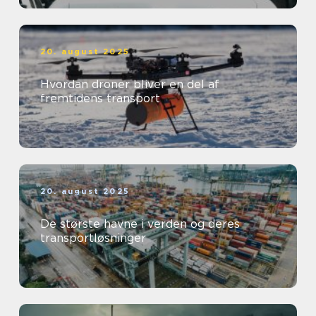
20. august 2025
Hvordan droner bliver en del af
fremtidens transport
20. august 2025
De største havne i verden og deres
transportløsninger