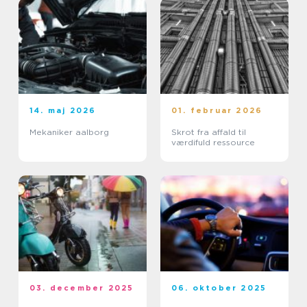
14. maj 2026
01. februar 2026
Mekaniker aalborg
Skrot fra affald til
værdifuld ressource
03. december 2025
06. oktober 2025