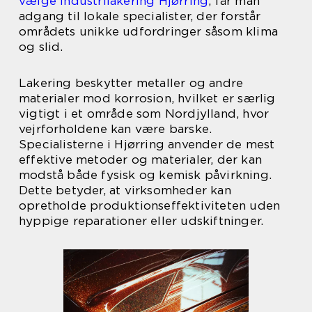
vælge industrilakering Hjørring
, får man
adgang til lokale specialister, der forstår
områdets unikke udfordringer såsom klima
og slid.
Lakering beskytter metaller og andre
materialer mod korrosion, hvilket er særlig
vigtigt i et område som Nordjylland, hvor
vejrforholdene kan være barske.
Specialisterne i Hjørring anvender de mest
effektive metoder og materialer, der kan
modstå både fysisk og kemisk påvirkning.
Dette betyder, at virksomheder kan
opretholde produktionseffektiviteten uden
hyppige reparationer eller udskiftninger.