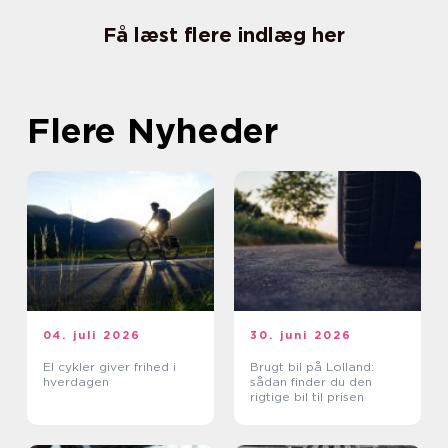
Få læst flere indlæg her
Flere Nyheder
04. juli 2026
30. juni 2026
El cykler giver frihed i
Brugt bil på Lolland:
hverdagen
sådan finder du den
rigtige bil til prisen