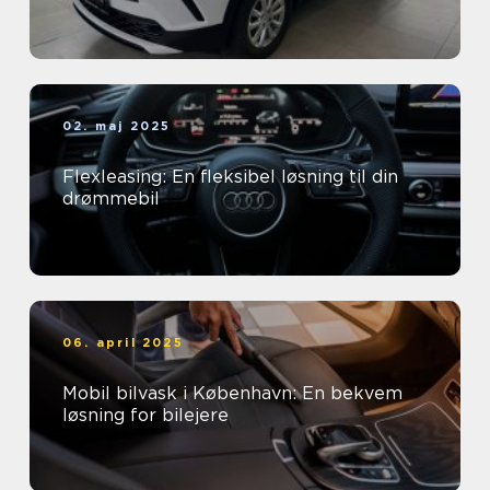
02. maj 2025
Flexleasing: En fleksibel løsning til din
drømmebil
06. april 2025
Mobil bilvask i København: En bekvem
løsning for bilejere