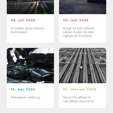
04. juli 2026
30. juni 2026
El cykler giver frihed i
Brugt bil på Lolland:
hverdagen
sådan finder du den
rigtige bil til prisen
14. maj 2026
01. februar 2026
Mekaniker aalborg
Skrot fra affald til
værdifuld ressource