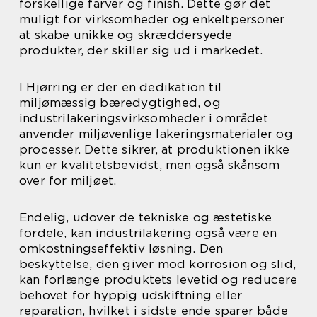
forskellige farver og finish. Dette gør det
muligt for virksomheder og enkeltpersoner
at skabe unikke og skræddersyede
produkter, der skiller sig ud i markedet.
I Hjørring er der en dedikation til
miljømæssig bæredygtighed, og
industrilakeringsvirksomheder i området
anvender miljøvenlige lakeringsmaterialer og
processer. Dette sikrer, at produktionen ikke
kun er kvalitetsbevidst, men også skånsom
over for miljøet.
Endelig, udover de tekniske og æstetiske
fordele, kan industrilakering også være en
omkostningseffektiv løsning. Den
beskyttelse, den giver mod korrosion og slid,
kan forlænge produktets levetid og reducere
behovet for hyppig udskiftning eller
reparation, hvilket i sidste ende sparer både