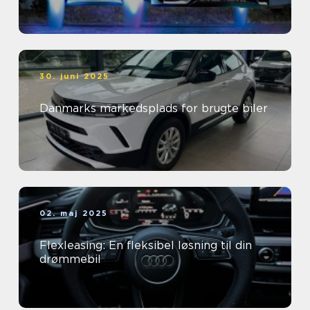
30. juni 2025
Danmarks markedsplads for brugte biler
02. maj 2025
Flexleasing: En fleksibel løsning til din
drømmebil