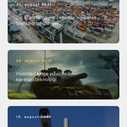
20. august 2025
De største havne i verden og deres
transportløsninger
20. august 2025
Hvordan krige påvirkede
køretøjsteknologi
19. august 2025