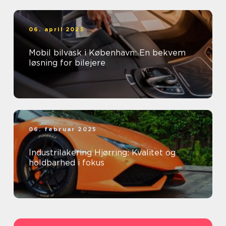
06. april 2025
Mobil bilvask i København: En bekvem
løsning for bilejere
06. februar 2025
Industrilakering Hjørring: Kvalitet og
holdbarhed i fokus