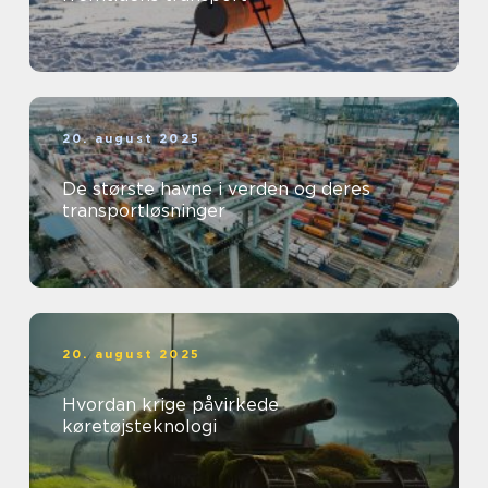
20. august 2025
De største havne i verden og deres
transportløsninger
20. august 2025
Hvordan krige påvirkede
køretøjsteknologi