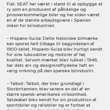
Fiat. SEAT har været i stand til at opbygge et
ry som en producent af pålidelige og
prisoverkommelige biler og har siden været
en af de største arbejdsgivere i Spanien
inden for bilindustrien.
– Hispano-Suiza: Dette historiske bilmærke
kan spores helt tilbage til begyndelsen af
1900-tallet. Hispano-Suiza blev hurtigt kendt
for sine luksusbiler og motorer af høj
kvalitet. Selvom mærket blev lukket i 1946,
har dets arv og designindflydelse haft en
varig virkning på den spanske bilindustri.
– Talbot: Talbot, der blev grundlagt i
Storbritannien, blev senere en del af en
større spansk-amerikansk virksomhed.
Selskabet blev kendt for sin produktion af
sportsbiler og rallybiler og er fortsat et