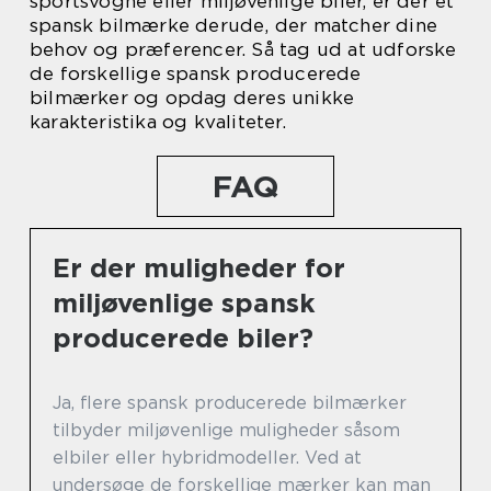
sportsvogne eller miljøvenlige biler, er der et
spansk bilmærke derude, der matcher dine
behov og præferencer. Så tag ud at udforske
de forskellige spansk producerede
bilmærker og opdag deres unikke
karakteristika og kvaliteter.
FAQ
Er der muligheder for
miljøvenlige spansk
producerede biler?
Ja, flere spansk producerede bilmærker
tilbyder miljøvenlige muligheder såsom
elbiler eller hybridmodeller. Ved at
undersøge de forskellige mærker kan man