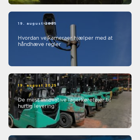
19. august 2025
Hvordan vejkameraer hjælper med at
håndhæve regler
19. august 2025
De mest innovative lagerkøretøjer til
hurtig levering