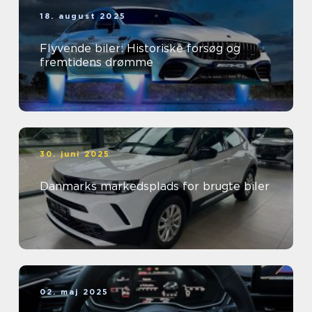
18. august 2025
Flyvende biler: Historiske forsøg og
fremtidens drømme
30. juni 2025
Danmarks markedsplads for brugte biler
02. maj 2025