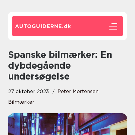
AUTOGUIDERNE.
dk
Spanske bilmærker: En
dybdegående
undersøgelse
27 oktober 2023
Peter Mortensen
Bilmærker