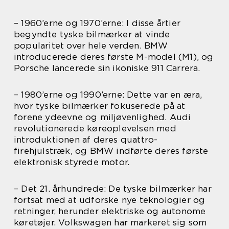
– 1960’erne og 1970’erne: I disse årtier
begyndte tyske bilmærker at vinde
popularitet over hele verden. BMW
introducerede deres første M-model (M1), og
Porsche lancerede sin ikoniske 911 Carrera.
– 1980’erne og 1990’erne: Dette var en æra,
hvor tyske bilmærker fokuserede på at
forene ydeevne og miljøvenlighed. Audi
revolutionerede køreoplevelsen med
introduktionen af deres quattro-
firehjulstræk, og BMW indførte deres første
elektronisk styrede motor.
– Det 21. århundrede: De tyske bilmærker har
fortsat med at udforske nye teknologier og
retninger, herunder elektriske og autonome
køretøjer. Volkswagen har markeret sig som