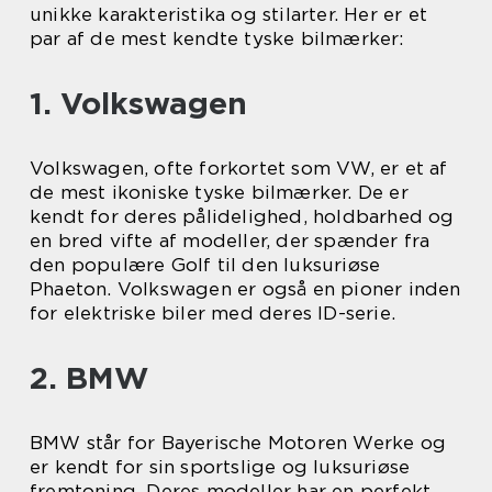
unikke karakteristika og stilarter. Her er et
par af de mest kendte tyske bilmærker:
1. Volkswagen
Volkswagen, ofte forkortet som VW, er et af
de mest ikoniske tyske bilmærker. De er
kendt for deres pålidelighed, holdbarhed og
en bred vifte af modeller, der spænder fra
den populære Golf til den luksuriøse
Phaeton. Volkswagen er også en pioner inden
for elektriske biler med deres ID-serie.
2. BMW
BMW står for Bayerische Motoren Werke og
er kendt for sin sportslige og luksuriøse
fremtoning. Deres modeller har en perfekt