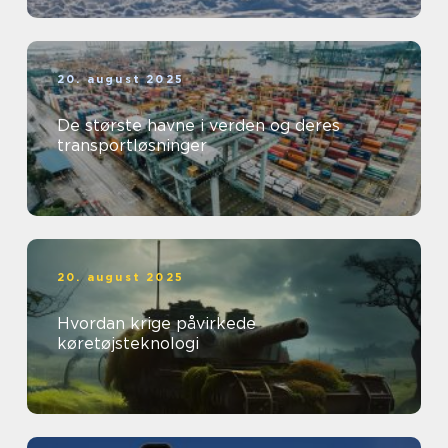
20. august 2025
De største havne i verden og deres
transportløsninger
20. august 2025
Hvordan krige påvirkede
køretøjsteknologi