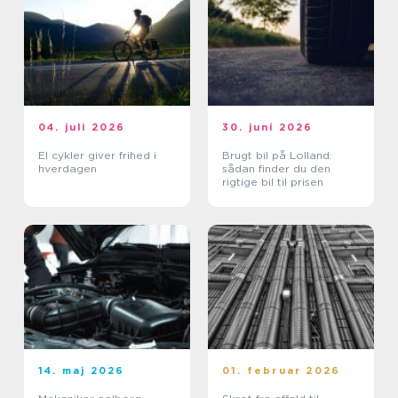
04. juli 2026
30. juni 2026
El cykler giver frihed i
Brugt bil på Lolland:
hverdagen
sådan finder du den
rigtige bil til prisen
14. maj 2026
01. februar 2026