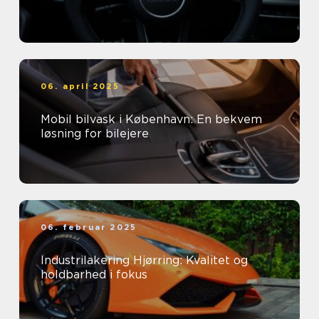
06. april 2025
Mobil bilvask i København: En bekvem
løsning for bilejere
06. februar 2025
Industrilakering Hjørring: Kvalitet og
holdbarhed i fokus