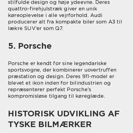
stilfulde design og høje ydeevne. Deres
quattro-firehjulstræk giver en unik
køreoplevelse i alle vejrforhold. Audi
producerer alt fra kompakte biler som A3 til
lækre SUV’er som Q7.
5. Porsche
Porsche er kendt for sine legendariske
sportsvogne, der kombinerer uovertruffen
præstation og design. Deres 911-model er
blevet et ikon inden for bilindustrien og
repræsenterer perfekt Porsche’s
kompromisløse tilgang til køreglæde.
HISTORISK UDVIKLING AF
TYSKE BILMÆRKER