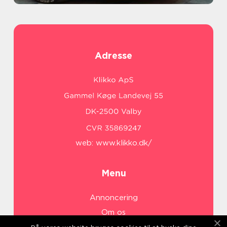
Adresse
web:
www.klikko.dk/
Menu
Annoncering
Om os