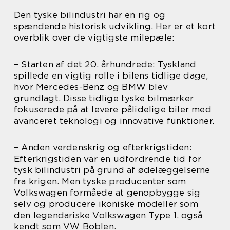
Den tyske bilindustri har en rig og
spændende historisk udvikling. Her er et kort
overblik over de vigtigste milepæle:
– Starten af det 20. århundrede: Tyskland
spillede en vigtig rolle i bilens tidlige dage,
hvor Mercedes-Benz og BMW blev
grundlagt. Disse tidlige tyske bilmærker
fokuserede på at levere pålidelige biler med
avanceret teknologi og innovative funktioner.
– Anden verdenskrig og efterkrigstiden:
Efterkrigstiden var en udfordrende tid for
tysk bilindustri på grund af ødelæggelserne
fra krigen. Men tyske producenter som
Volkswagen formåede at genopbygge sig
selv og producere ikoniske modeller som
den legendariske Volkswagen Type 1, også
kendt som VW Boblen.