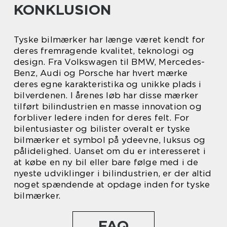
KONKLUSION
Tyske bilmærker har længe været kendt for
deres fremragende kvalitet, teknologi og
design. Fra Volkswagen til BMW, Mercedes-
Benz, Audi og Porsche har hvert mærke
deres egne karakteristika og unikke plads i
bilverdenen. I årenes løb har disse mærker
tilført bilindustrien en masse innovation og
forbliver ledere inden for deres felt. For
bilentusiaster og bilister overalt er tyske
bilmærker et symbol på ydeevne, luksus og
pålidelighed. Uanset om du er interesseret i
at købe en ny bil eller bare følge med i de
nyeste udviklinger i bilindustrien, er der altid
noget spændende at opdage inden for tyske
bilmærker.
FAQ