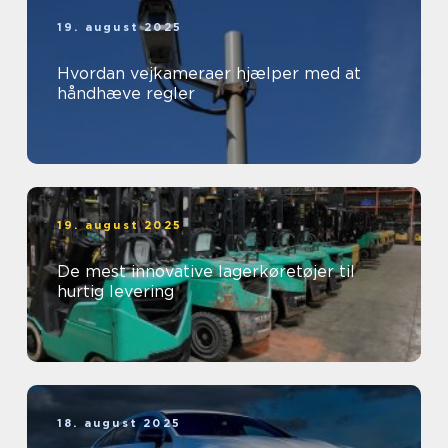
19. august 2025
Hvordan vejkameraer hjælper med at
håndhæve regler
19. august 2025
De mest innovative lagerkøretøjer til
hurtig levering
18. august 2025