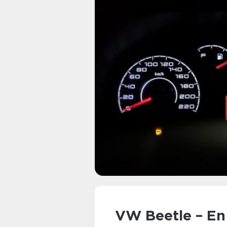
VW Beetle – E