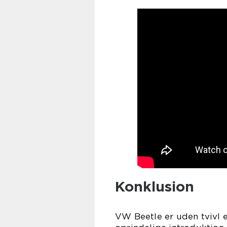
Konklusion
VW Beetle er uden tvivl en