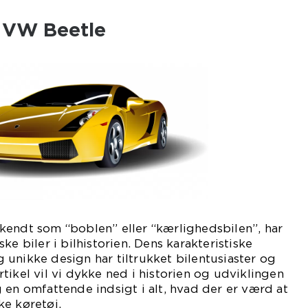
l VW Beetle
kendt som “boblen” eller “kærlighedsbilen”, har
ke biler i bilhistorien. Dens karakteristiske
unikke design har tiltrukket bilentusiaster og
 artikel vil vi dykke ned i historien og udviklingen
 en omfattende indsigt i alt, hvad der er værd at
ke køretøj.