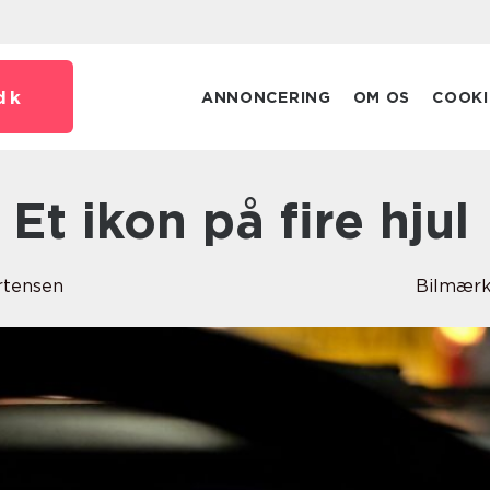
dk
ANNONCERING
OM OS
COOKI
 Et ikon på fire hjul
rtensen
Bilmærk