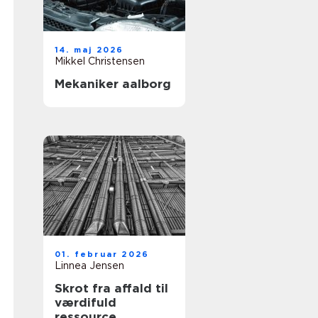
14. maj 2026
Mikkel Christensen
Mekaniker aalborg
01. februar 2026
Linnea Jensen
Skrot fra affald til
værdifuld
ressource