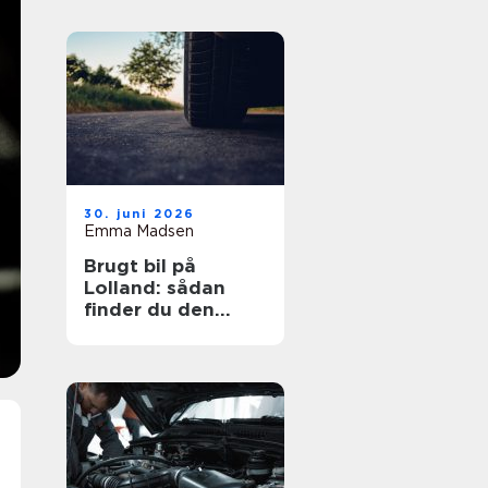
30. juni 2026
Emma Madsen
Brugt bil på
Lolland: sådan
finder du den
rigtige bil til prisen