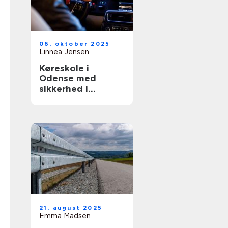
06. oktober 2025
Linnea Jensen
Køreskole i
Odense med
sikkerhed i
højsæde
21. august 2025
Emma Madsen