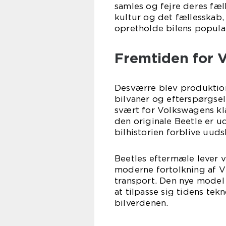
samles og fejre deres fæl
kultur og det fællesskab,
opretholde bilens populari
Fremtiden for 
Desværre blev produktion
bilvaner og efterspørgsel
svært for Volkswagens kl
den originale Beetle er u
bilhistorien forblive uudsl
Beetles eftermæle lever v
moderne fortolkning af 
transport. Den nye model
at tilpasse sig tidens tek
bilverdenen.