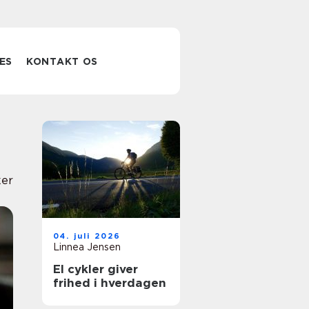
ES
KONTAKT OS
er
04. juli 2026
Linnea Jensen
El cykler giver
frihed i hverdagen