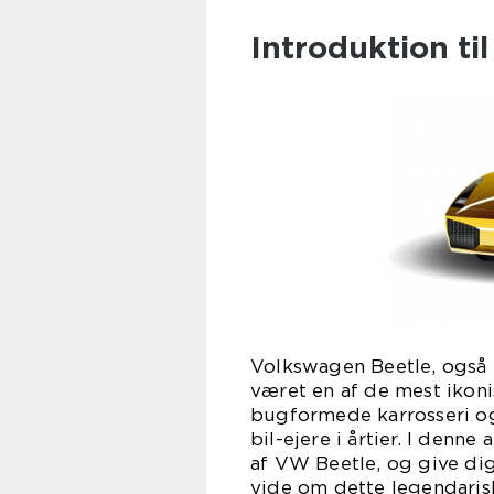
Introduktion ti
Volkswagen Beetle, også 
været en af de mest ikonis
bugformede karrosseri og 
bil-ejere i årtier. I denne
af VW Beetle, og give dig
vide om dette legendaris