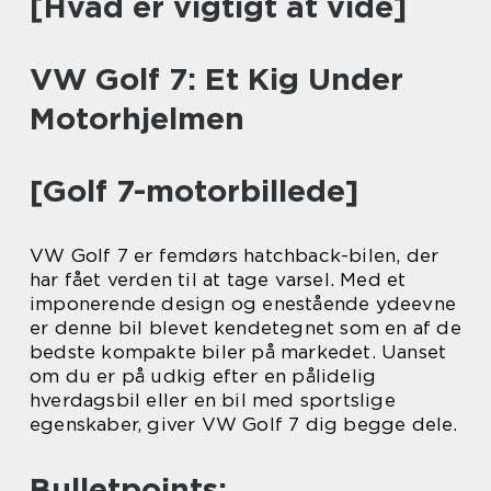
[Hvad er vigtigt at vide]
VW Golf 7: Et Kig Under
Motorhjelmen
[Golf 7-motorbillede]
VW Golf 7 er femdørs hatchback-bilen, der
har fået verden til at tage varsel. Med et
imponerende design og enestående ydeevne
er denne bil blevet kendetegnet som en af de
bedste kompakte biler på markedet. Uanset
om du er på udkig efter en pålidelig
hverdagsbil eller en bil med sportslige
egenskaber, giver VW Golf 7 dig begge dele.
Bulletpoints: