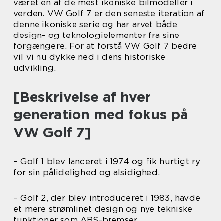
været en af de mest ikoniske bilmodeller i
verden. VW Golf 7 er den seneste iteration af
denne ikoniske serie og har arvet både
design- og teknologielementer fra sine
forgængere. For at forstå VW Golf 7 bedre
vil vi nu dykke ned i dens historiske
udvikling.
[Beskrivelse af hver
generation med fokus på
VW Golf 7]
– Golf 1 blev lanceret i 1974 og fik hurtigt ry
for sin pålidelighed og alsidighed.
– Golf 2, der blev introduceret i 1983, havde
et mere strømlinet design og nye tekniske
funktioner som ABS-bremser.