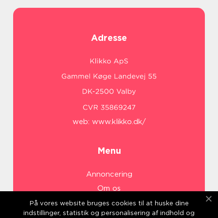
Adresse
web:
www.klikko.dk/
Menu
Annoncering
Om os
Cookies
På vores website bruges cookies til at huske dine
indstillinger, statistik og personalisering af indhold og
Kontakt os