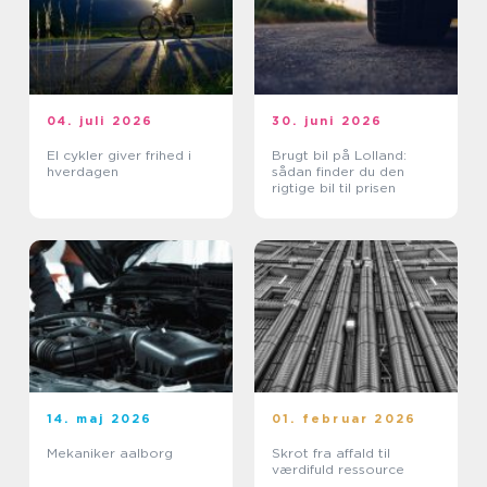
04. juli 2026
30. juni 2026
El cykler giver frihed i
Brugt bil på Lolland:
hverdagen
sådan finder du den
rigtige bil til prisen
14. maj 2026
01. februar 2026
Mekaniker aalborg
Skrot fra affald til
værdifuld ressource