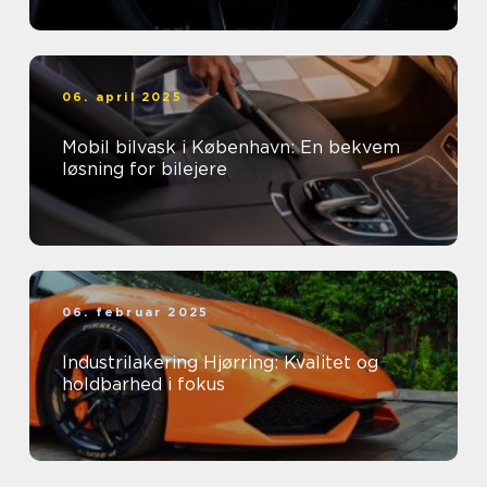
06. april 2025
Mobil bilvask i København: En bekvem
løsning for bilejere
06. februar 2025
Industrilakering Hjørring: Kvalitet og
holdbarhed i fokus