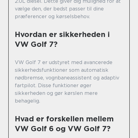
2.0L diesel. Dette giver dig mulighed for at
vælge den, der bedst passer til dine
præferencer og kørselsbehov.
Hvordan er sikkerheden i
VW Golf 7?
VW Golf 7 er udstyret med avancerede
sikkerhedsfunktioner som automatisk
nødbremse, vognbaneassistent og adaptiv
fartpilot. Disse funktioner øger
sikkerheden og gør kørslen mere
behagelig.
Hvad er forskellen mellem
VW Golf 6 og VW Golf 7?