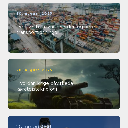
20. august 2025
De største havne i verden og deres
transportløsninger
20. august 2025
Hvordan krige påvirkede
køretøjsteknologi
19. august 2025