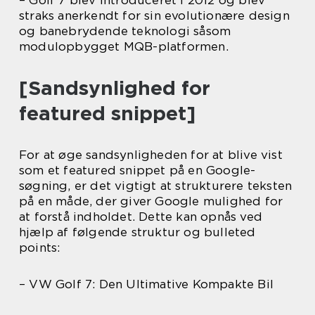
– Golf 7 blev introduceret i 2012 og blev
straks anerkendt for sin evolutionære design
og banebrydende teknologi såsom
modulopbygget MQB-platformen.
[Sandsynlighed for
featured snippet]
For at øge sandsynligheden for at blive vist
som et featured snippet på en Google-
søgning, er det vigtigt at strukturere teksten
på en måde, der giver Google mulighed for
at forstå indholdet. Dette kan opnås ved
hjælp af følgende struktur og bulleted
points:
– VW Golf 7: Den Ultimative Kompakte Bil