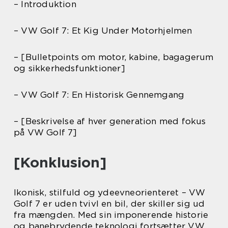
– Introduktion
– VW Golf 7: Et Kig Under Motorhjelmen
– [Bulletpoints om motor, kabine, bagagerum
og sikkerhedsfunktioner]
– VW Golf 7: En Historisk Gennemgang
– [Beskrivelse af hver generation med fokus
på VW Golf 7]
[Konklusion]
Ikonisk, stilfuld og ydeevneorienteret – VW
Golf 7 er uden tvivl en bil, der skiller sig ud
fra mængden. Med sin imponerende historie
og banebrydende teknologi fortsætter VW