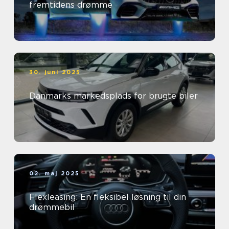
fremtidens drømme
30. juni 2025
Danmarks markedsplads for brugte biler
02. maj 2025
Flexleasing: En fleksibel løsning til din
drømmebil