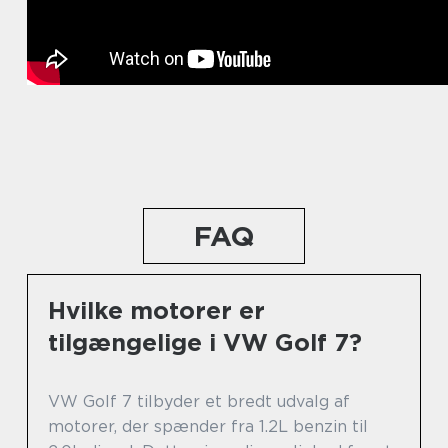
FAQ
Hvilke motorer er
tilgængelige i VW Golf 7?
VW Golf 7 tilbyder et bredt udvalg af
motorer, der spænder fra 1.2L benzin til