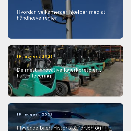
Hvordan vejkameraer hjælper med at
håndhæve regler
19. august 2025
De mest innovative lagerkøretøjer til
hurtig levering
18. august 2025
Flyvende biler: Historiske forsøg og