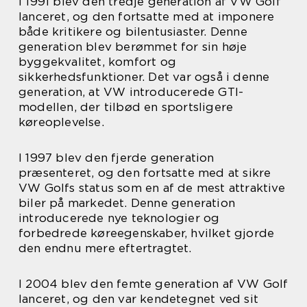
I 1991 blev den tredje generation af VW Golf
lanceret, og den fortsatte med at imponere
både kritikere og bilentusiaster. Denne
generation blev berømmet for sin høje
byggekvalitet, komfort og
sikkerhedsfunktioner. Det var også i denne
generation, at VW introducerede GTI-
modellen, der tilbød en sportsligere
køreoplevelse.
I 1997 blev den fjerde generation
præsenteret, og den fortsatte med at sikre
VW Golfs status som en af de mest attraktive
biler på markedet. Denne generation
introducerede nye teknologier og
forbedrede køreegenskaber, hvilket gjorde
den endnu mere eftertragtet.
I 2004 blev den femte generation af VW Golf
lanceret, og den var kendetegnet ved sit