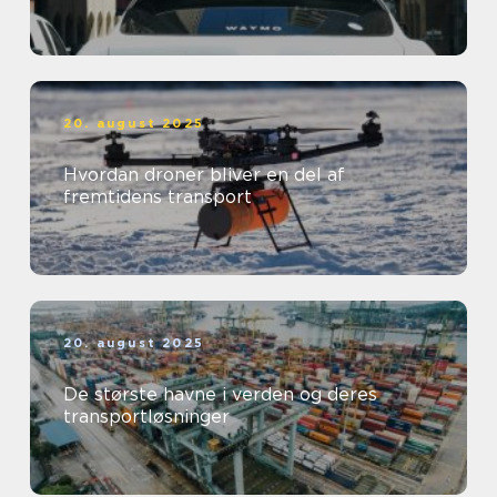
20. august 2025
Hvordan droner bliver en del af
fremtidens transport
20. august 2025
De største havne i verden og deres
transportløsninger