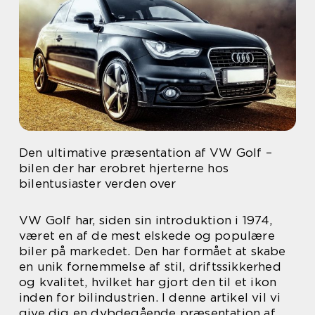
Den ultimative præsentation af VW Golf –
bilen der har erobret hjerterne hos
bilentusiaster verden over
VW Golf har, siden sin introduktion i 1974,
været en af de mest elskede og populære
biler på markedet. Den har formået at skabe
en unik fornemmelse af stil, driftssikkerhed
og kvalitet, hvilket har gjort den til et ikon
inden for bilindustrien. I denne artikel vil vi
give dig en dybdegående præsentation af