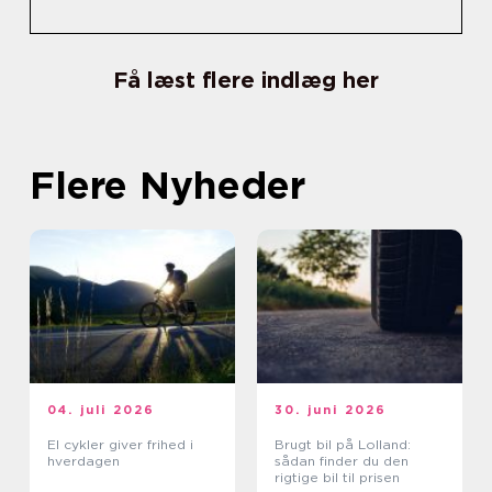
Få læst flere indlæg her
Flere Nyheder
04. juli 2026
30. juni 2026
El cykler giver frihed i
Brugt bil på Lolland:
hverdagen
sådan finder du den
rigtige bil til prisen