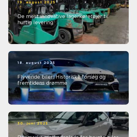
19. august 2025
De mest innovative lagerkøretøjer til
hurtig levering
18. august 2025
Flyvende biler: Historiske forsøg og
fremtidens drømme
30. juni 2025