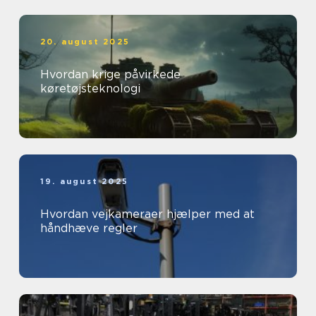
20. august 2025
Hvordan krige påvirkede
køretøjsteknologi
19. august 2025
Hvordan vejkameraer hjælper med at
håndhæve regler