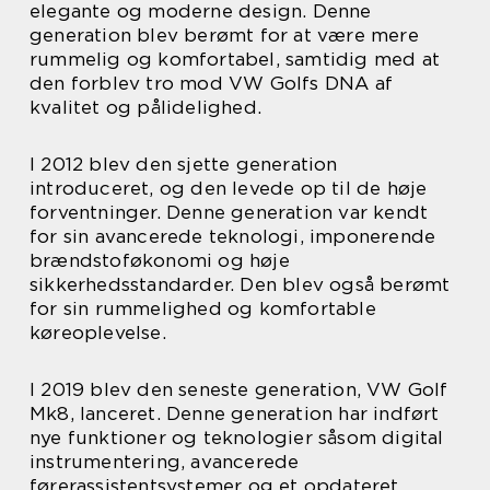
elegante og moderne design. Denne
generation blev berømt for at være mere
rummelig og komfortabel, samtidig med at
den forblev tro mod VW Golfs DNA af
kvalitet og pålidelighed.
I 2012 blev den sjette generation
introduceret, og den levede op til de høje
forventninger. Denne generation var kendt
for sin avancerede teknologi, imponerende
brændstoføkonomi og høje
sikkerhedsstandarder. Den blev også berømt
for sin rummelighed og komfortable
køreoplevelse.
I 2019 blev den seneste generation, VW Golf
Mk8, lanceret. Denne generation har indført
nye funktioner og teknologier såsom digital
instrumentering, avancerede
førerassistentsystemer og et opdateret