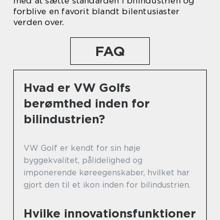
med at sætte standarden i bilindustrien og
forblive en favorit blandt bilentusiaster
verden over.
FAQ
Hvad er VW Golfs
berømthed inden for
bilindustrien?
VW Golf er kendt for sin høje
byggekvalitet, pålidelighed og
imponerende køreegenskaber, hvilket har
gjort den til et ikon inden for bilindustrien.
Hvilke innovationsfunktioner