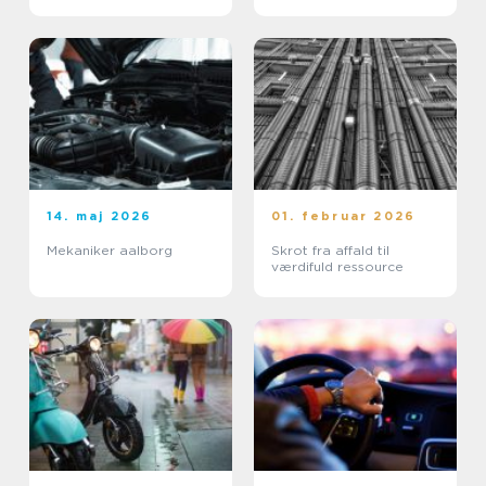
14. maj 2026
01. februar 2026
Mekaniker aalborg
Skrot fra affald til
værdifuld ressource