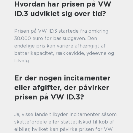
Hvordan har prisen på VW
ID.3 udviklet sig over tid?
Prisen på VW ID.3 startede fra omkring
30.000 euro for basisudgaven. Den
endelige pris kan variere afhængigt af
batterikapacitet, rækkevidde, ydeevne og
tilvalg.
Er der nogen incitamenter
eller afgifter, der påvirker
prisen på VW ID.3?
Ja, visse lande tilbyder incitamenter såsom
skattefordele eller støttetilskud til køb af
elbiler, hvilket kan påvirke prisen for VW