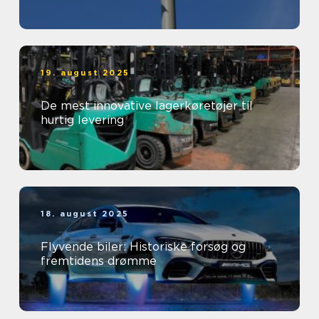
19. august 2025
De mest innovative lagerkøretøjer til
hurtig levering
18. august 2025
Flyvende biler: Historiske forsøg og
fremtidens drømme