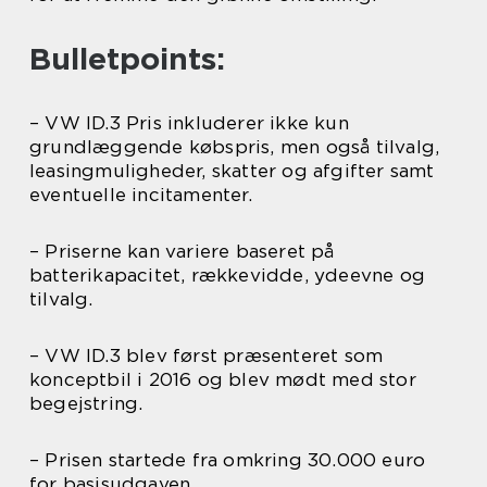
Bulletpoints:
– VW ID.3 Pris inkluderer ikke kun
grundlæggende købspris, men også tilvalg,
leasingmuligheder, skatter og afgifter samt
eventuelle incitamenter.
– Priserne kan variere baseret på
batterikapacitet, rækkevidde, ydeevne og
tilvalg.
– VW ID.3 blev først præsenteret som
konceptbil i 2016 og blev mødt med stor
begejstring.
– Prisen startede fra omkring 30.000 euro
for basisudgaven.