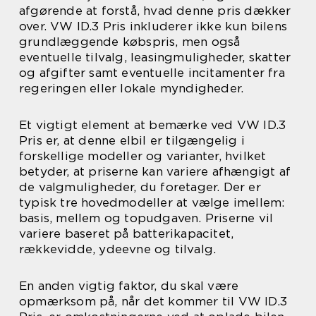
afgørende at forstå, hvad denne pris dækker
over. VW ID.3 Pris inkluderer ikke kun bilens
grundlæggende købspris, men også
eventuelle tilvalg, leasingmuligheder, skatter
og afgifter samt eventuelle incitamenter fra
regeringen eller lokale myndigheder.
Et vigtigt element at bemærke ved VW ID.3
Pris er, at denne elbil er tilgængelig i
forskellige modeller og varianter, hvilket
betyder, at priserne kan variere afhængigt af
de valgmuligheder, du foretager. Der er
typisk tre hovedmodeller at vælge imellem:
basis, mellem og topudgaven. Priserne vil
variere baseret på batterikapacitet,
rækkevidde, ydeevne og tilvalg.
En anden vigtig faktor, du skal være
opmærksom på, når det kommer til VW ID.3