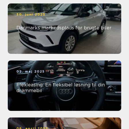
30. juni 2025
Danmarks markedsplads for brugte biler
02. maj 2025
Flexleasing: En fleksibel løsning til din
drømmebil
06. april 2025