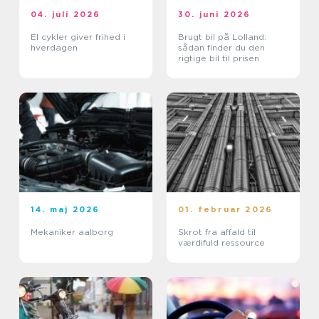
04. juli 2026
30. juni 2026
El cykler giver frihed i
Brugt bil på Lolland:
hverdagen
sådan finder du den
rigtige bil til prisen
14. maj 2026
01. februar 2026
Mekaniker aalborg
Skrot fra affald til
værdifuld ressource