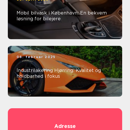
Mobil bilvask i København: En bekvem
løsning for bilejere
06. februar 2025
Industrilakering Hjørring: Kvalitet og
holdbarhed i fokus
Adresse