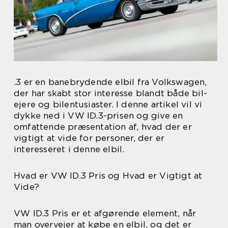
.3 er en banebrydende elbil fra Volkswagen,
der har skabt stor interesse blandt både bil-
ejere og bilentusiaster. I denne artikel vil vi
dykke ned i VW ID.3-prisen og give en
omfattende præsentation af, hvad der er
vigtigt at vide for personer, der er
interesseret i denne elbil.
Hvad er VW ID.3 Pris og Hvad er Vigtigt at
Vide?
VW ID.3 Pris er et afgørende element, når
man overvejer at købe en elbil, og det er