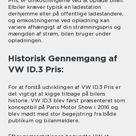
Pris, er omkostningerne ved at oplade bilen.
Elbiler kræver typisk en ladestation
derhjemme eller på offentlige ladestandere,
og omkostningerne ved opladning kan
variere afhængigt af din strømningspris og
mængden af strøm, bilen bruger under
opladningen.
Historisk Gennemgang af
VW ID.3 Pris:
For at forstå udviklingen af VW ID.3 Pris er
det vigtigt at kigge tilbage på bilens
historie. VW ID.3 blev først præsenteret som
konceptbil på Paris Motor Show i 2016 og
blev mødt med stor begejstring fra både
publikum og bilanmeldere.