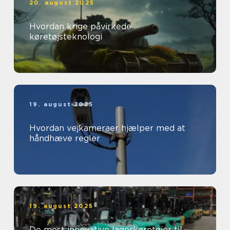
20. august 2025
Hvordan krige påvirkede
køretøjsteknologi
19. august 2025
Hvordan vejkameraer hjælper med at
håndhæve regler
19. august 2025
De mest innovative lagerkøretøjer til