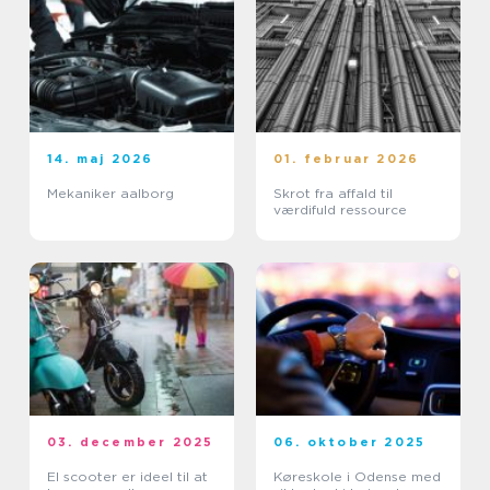
14. maj 2026
01. februar 2026
Mekaniker aalborg
Skrot fra affald til
værdifuld ressource
03. december 2025
06. oktober 2025
El scooter er ideel til at
Køreskole i Odense med