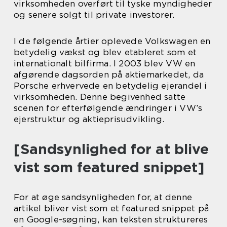
virksomheden overført til tyske myndigheder
og senere solgt til private investorer.
I de følgende årtier oplevede Volkswagen en
betydelig vækst og blev etableret som et
internationalt bilfirma. I 2003 blev VW en
afgørende dagsorden på aktiemarkedet, da
Porsche erhvervede en betydelig ejerandel i
virksomheden. Denne begivenhed satte
scenen for efterfølgende ændringer i VW’s
ejerstruktur og aktieprisudvikling.
[Sandsynlighed for at blive
vist som featured snippet]
For at øge sandsynligheden for, at denne
artikel bliver vist som et featured snippet på
en Google-søgning, kan teksten struktureres