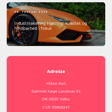
06. februar 2025
Industrilakering Hjørring: Kvalitet og
holdbarhed i fokus
Adresse