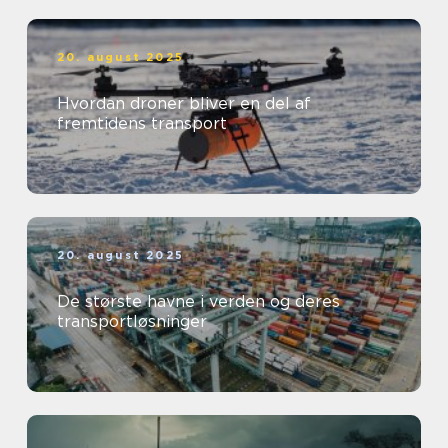
20. august 2025
Hvordan droner bliver en del af
fremtidens transport
20. august 2025
De største havne i verden og deres
transportløsninger