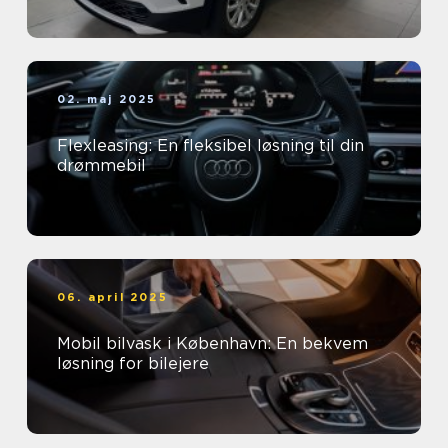
02. maj 2025
Flexleasing: En fleksibel løsning til din
drømmebil
06. april 2025
Mobil bilvask i København: En bekvem
løsning for bilejere