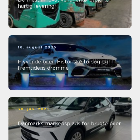
hurtig levering
18. august 2025
Flyvende biler: Historiske forsøg og
fremtidens drømme
30. juni 2025
Danmarks markedsplads for brugte biler