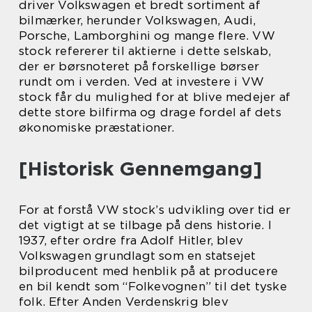
driver Volkswagen et bredt sortiment af
bilmærker, herunder Volkswagen, Audi,
Porsche, Lamborghini og mange flere. VW
stock refererer til aktierne i dette selskab,
der er børsnoteret på forskellige børser
rundt om i verden. Ved at investere i VW
stock får du mulighed for at blive medejer af
dette store bilfirma og drage fordel af dets
økonomiske præstationer.
[Historisk Gennemgang]
For at forstå VW stock’s udvikling over tid er
det vigtigt at se tilbage på dens historie. I
1937, efter ordre fra Adolf Hitler, blev
Volkswagen grundlagt som en statsejet
bilproducent med henblik på at producere
en bil kendt som “Folkevognen” til det tyske
folk. Efter Anden Verdenskrig blev