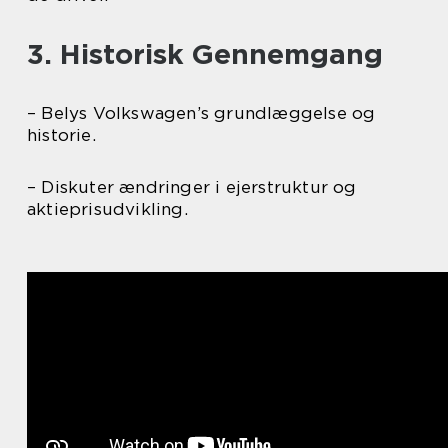
3. Historisk Gennemgang
– Belys Volkswagen’s grundlæggelse og
historie.
– Diskuter ændringer i ejerstruktur og
aktieprisudvikling.