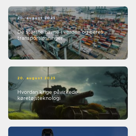
20. august 2025
De største havne i verden og deres
transportløsninger
20. august 2025
Hvordan krige påvirkede
køretøjsteknologi