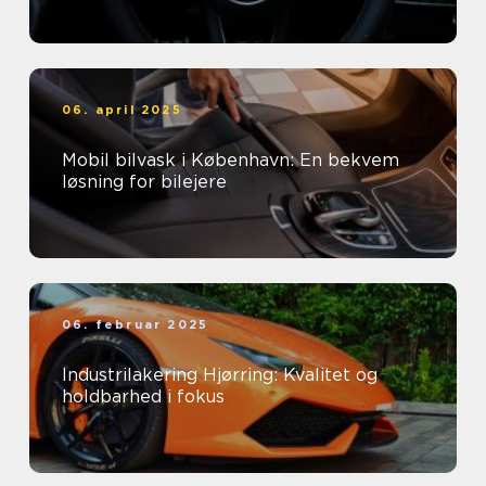
06. april 2025
Mobil bilvask i København: En bekvem
løsning for bilejere
06. februar 2025
Industrilakering Hjørring: Kvalitet og
holdbarhed i fokus