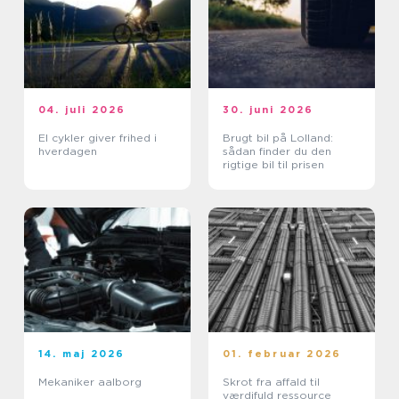
04. juli 2026
30. juni 2026
El cykler giver frihed i
Brugt bil på Lolland:
hverdagen
sådan finder du den
rigtige bil til prisen
14. maj 2026
01. februar 2026
Mekaniker aalborg
Skrot fra affald til
værdifuld ressource