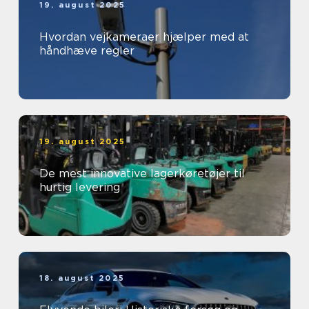
19. august 2025
Hvordan vejkameraer hjælper med at
håndhæve regler
19. august 2025
De mest innovative lagerkøretøjer til
hurtig levering
18. august 2025