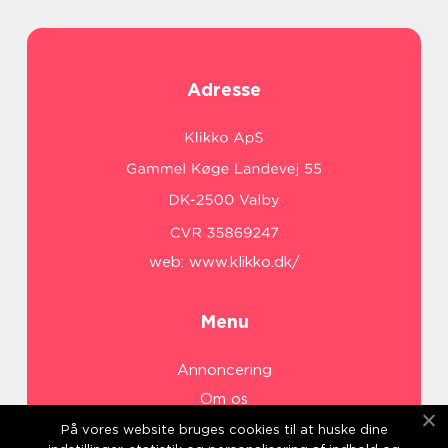
Adresse
web:
www.klikko.dk/
Menu
Annoncering
Om os
Cookies
På vores website bruges cookies til at huske dine