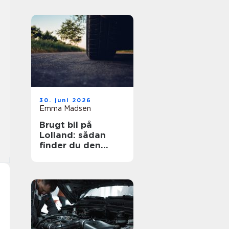
30. juni 2026
Emma Madsen
Brugt bil på
Lolland: sådan
finder du den
rigtige bil til prisen