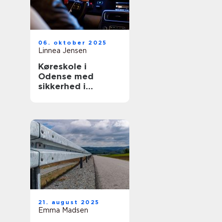
06. oktober 2025
Linnea Jensen
Køreskole i
Odense med
sikkerhed i
højsæde
21. august 2025
Emma Madsen