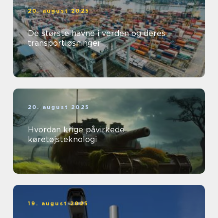
20. august 2025
De største havne i verden og deres
transportløsninger
20. august 2025
Hvordan krige påvirkede
køretøjsteknologi
19. august 2025