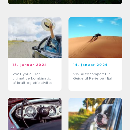
15. januar 2024
14. januar 2024
VW Hybrid: Den
VW Autocamper: Din
ultimative kombination
Guide til Ferie på Hjul
af kraft og effektivitet