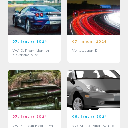
07. januar 2024
07. januar 2024
VW ID: Fremtiden for
Volkswagen ID
elektriske biler
07. januar 2024
06. januar 2024
VW Multivan Hybrid: En
VW Brugte Biler: Kvalitet