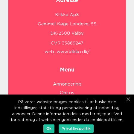
Adresse
web:
www.klikko.dk/
Menu
Annoncering
Om os
Cookies
På vores website bruges cookies til at huske dine
indstillinger, statistik og personalisering af indhold og
Kontakt os
annoncer. Denne information deles med tredjepart. Ved
Sitemap
fortsat brug af websiden godkender du cookiepolitikken.
Ok
Privatlivspolitik