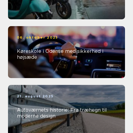
06. oktober 2025
Køreskole i Odense med sikkerhed i
højsæde
21. august 2025
Autoværnets historie: Fra træhegn til
moderne design