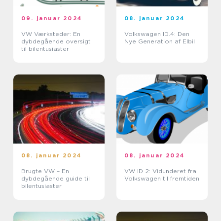
09. januar 2024
08. januar 2024
VW Værksteder: En
Volkswagen ID.4: Den
dybdegående oversigt
Nye Generation af Elbil
til bilentusiaster
08. januar 2024
08. januar 2024
Brugte VW – En
VW ID 2: Vidunderet fra
dybdegående guide til
Volkswagen til fremtiden
bilentusiaster