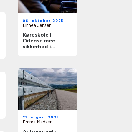
06. oktober 2025
Linnea Jensen
Køreskole i
Odense med
sikkerhed i
højsæde
21. august 2025
Emma Madsen
Autoværnets