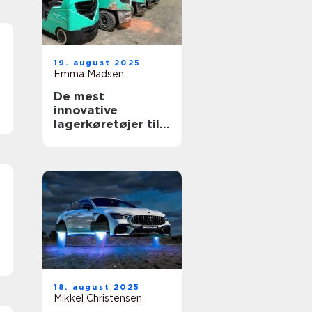
19. august 2025
Emma Madsen
De mest
innovative
lagerkøretøjer til
hurtig levering
18. august 2025
Mikkel Christensen