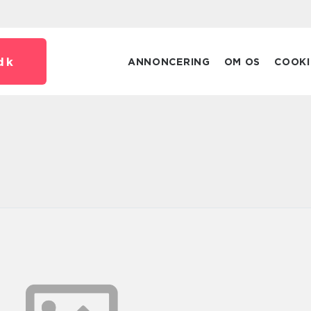
dk
ANNONCERING
OM OS
COOKI