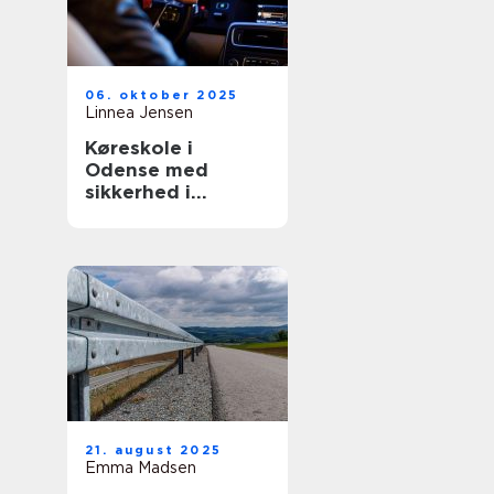
06. oktober 2025
Linnea Jensen
Køreskole i
Odense med
sikkerhed i
højsæde
21. august 2025
Emma Madsen