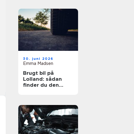
30. juni 2026
Emma Madsen
Brugt bil på
Lolland: sådan
finder du den
rigtige bil til prisen