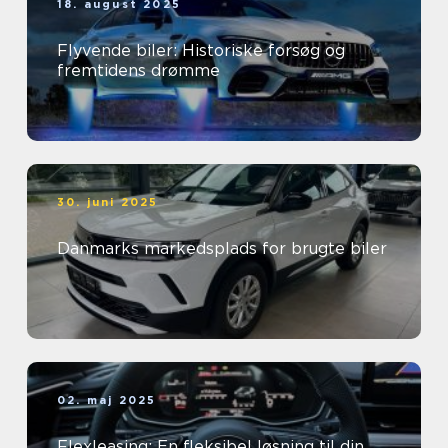
18. august 2025
Flyvende biler: Historiske forsøg og
fremtidens drømme
30. juni 2025
Danmarks markedsplads for brugte biler
02. maj 2025
Flexleasing: En fleksibel løsning til din