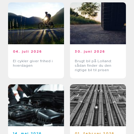
04. juli 2026
30. juni 2026
El cykler giver frihed i
Brugt bil på Lolland:
hverdagen
sådan finder du den
rigtige bil til prisen
14. maj 2026
01. februar 2026