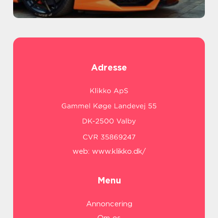
Adresse
web:
www.klikko.dk/
Menu
Annoncering