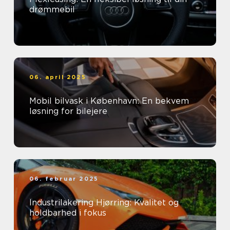
drømmebil
06. april 2025
Mobil bilvask i København: En bekvem
løsning for bilejere
06. februar 2025
Industrilakering Hjørring: Kvalitet og
holdbarhed i fokus