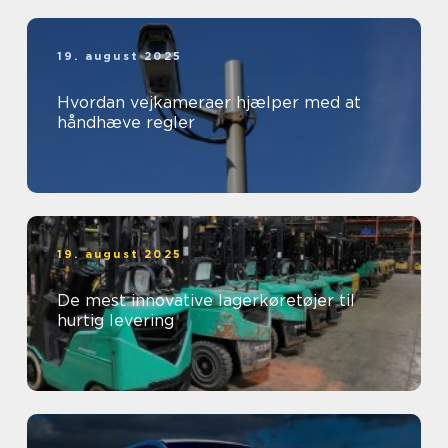
19. august 2025
Hvordan vejkameraer hjælper med at
håndhæve regler
19. august 2025
De mest innovative lagerkøretøjer til
hurtig levering