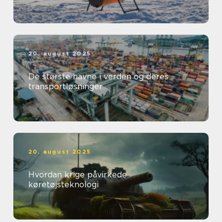
20. august 2025
De største havne i verden og deres
transportløsninger
20. august 2025
Hvordan krige påvirkede
køretøjsteknologi