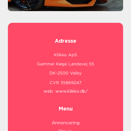
Adresse
web:
www.klikko.dk/
Menu
Annoncering