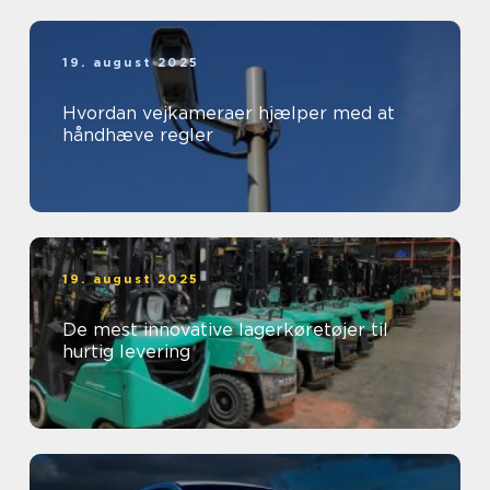
19. august 2025
Hvordan vejkameraer hjælper med at
håndhæve regler
19. august 2025
De mest innovative lagerkøretøjer til
hurtig levering