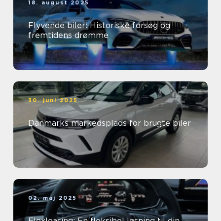
18. august 2025
Flyvende biler: Historiske forsøg og
fremtidens drømme
30. juni 2025
Danmarks markedsplads for brugte biler
02. maj 2025
Flexleasing: En fleksibel løsning til din