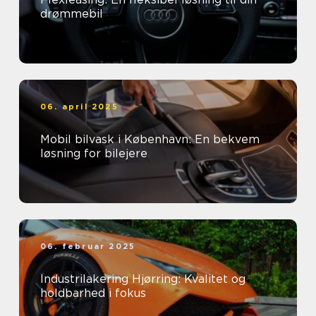
drømmebil
06. april 2025
Mobil bilvask i København: En bekvem
løsning for bilejere
06. februar 2025
Industrilakering Hjørring: Kvalitet og
holdbarhed i fokus