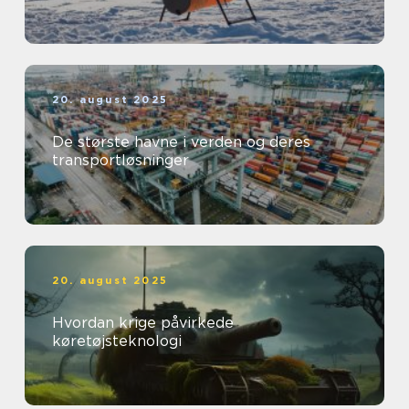
20. august 2025
De største havne i verden og deres
transportløsninger
20. august 2025
Hvordan krige påvirkede
køretøjsteknologi