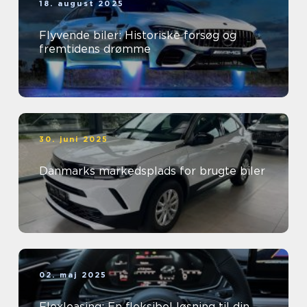
18. august 2025
Flyvende biler: Historiske forsøg og
fremtidens drømme
30. juni 2025
Danmarks markedsplads for brugte biler
02. maj 2025
Flexleasing: En fleksibel løsning til din