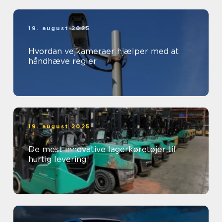
19. august 2025
Hvordan vejkameraer hjælper med at
håndhæve regler
19. august 2025
De mest innovative lagerkøretøjer til
hurtig levering