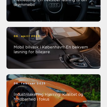
drømmebil
06. april 2025
Mobil bilvask i København: En bekvem
løsning for bilejere
06. februar 2025
Industrilakering Hjørring: Kvalitet og
holdbarhed i fokus