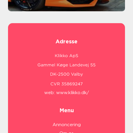
Adresse
web:
www.klikko.dk/
Menu
Annoncering