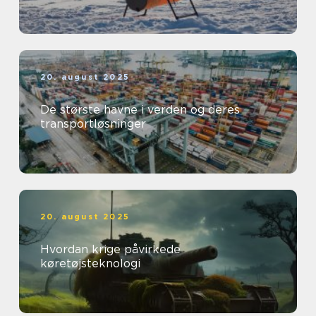
20. august 2025
De største havne i verden og deres
transportløsninger
20. august 2025
Hvordan krige påvirkede
køretøjsteknologi