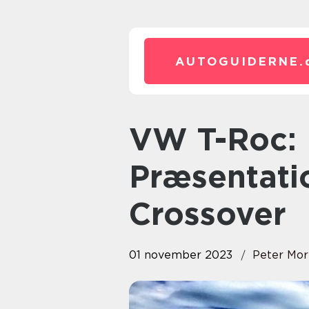
AUTOGUIDERNE.
VW T-Roc: En Dybdegående
Præsentati
Crossover
01 november 2023
Peter Mor