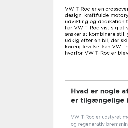
VW T-Roc er en crossover,
design, kraftfulde motory
udvikling og dedikation ti
har VW T-Roc vist sig at 
ønsker at kombinere stil,
udkig efter en bil, der ski
køreoplevelse, kan VW T-
hvorfor VW T-Roc er bleve
Hvad er nogle a
er tilgængelige
VW T-Roc er udstyret m
og regenerativ bremsnin