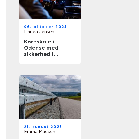
06. oktober 2025
Linnea Jensen
Køreskole i
Odense med
sikkerhed i
højsæde
21. august 2025
Emma Madsen