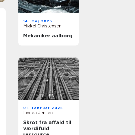
14. maj 2026
Mikkel Christensen
Mekaniker aalborg
01. februar 2026
Linnea Jensen
Skrot fra affald til
værdifuld
ressource