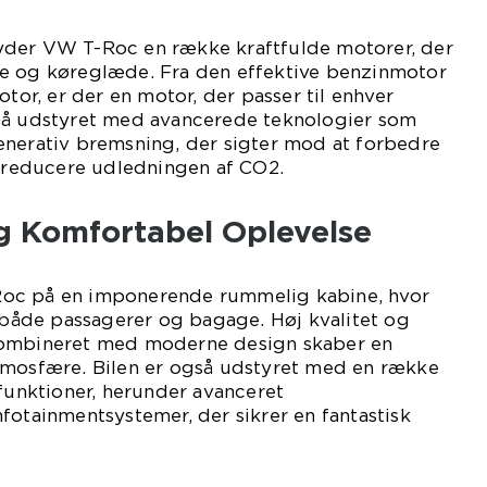
yder VW T-Roc en række kraftfulde motorer, der
e og køreglæde. Fra den effektive benzinmotor
otor, er der en motor, der passer til enhver
så udstyret med avancerede teknologier som
enerativ bremsning, der sigter mod at forbedre
reducere udledningen af CO2.
 Komfortabel Oplevelse
oc på en imponerende rummelig kabine, hvor
l både passagerer og bagage. Høj kvalitet og
kombineret med moderne design skaber en
tmosfære. Bilen er også udstyret med en række
 funktioner, herunder avanceret
fotainmentsystemer, der sikrer en fantastisk