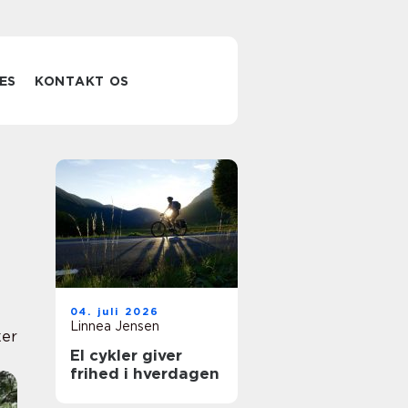
ES
KONTAKT OS
04. juli 2026
Linnea Jensen
er
El cykler giver
frihed i hverdagen