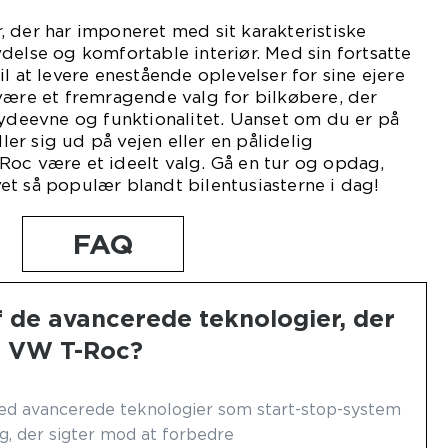
 der har imponeret med sit karakteristiske
delse og komfortable interiør. Med sin fortsatte
l at levere enestående oplevelser for sine ejere
være et fremragende valg for bilkøbere, der
 ydeevne og funktionalitet. Uanset om du er på
ller sig ud på vejen eller en pålidelig
Roc være et ideelt valg. Gå en tur og opdag,
t så populær blandt bilentusiasterne i dag!
FAQ
f de avancerede teknologier, der
 i VW T-Roc?
ed avancerede teknologier som start-stop-system
g, der sigter mod at forbedre