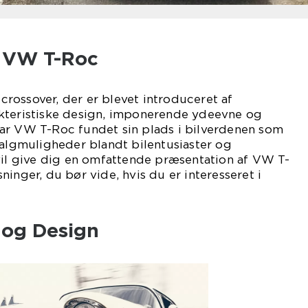
l VW T-Roc
rossover, der er blevet introduceret af
kteristiske design, imponerende ydeevne og
ar VW T-Roc fundet sin plads i bilverdenen som
valgmuligheder blandt bilentusiaster og
vil give dig en omfattende præsentation af VW T-
inger, du bør vide, hvis du er interesseret i
 og Design