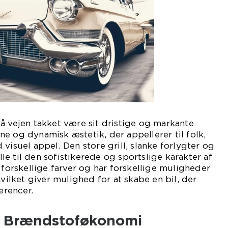
å vejen takket være sit dristige og markante
e og dynamisk æstetik, der appellerer til folk,
visuel appel. Den store grill, slanke forlygter og
e til den sofistikerede og sportslige karakter af
 forskellige farver og har forskellige muligheder
hvilket giver mulighed for at skabe en bil, der
erencer.
g Brændstoføkonomi