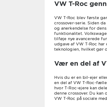
VW T-Roc genn
VW T-Roc blev første gan
crossover-serie. Siden da
og anerkendelse for dens
funktionalitet. Volkswage
tilføje nye avancerede fu
udgave af VW T-Roc har o
teknologien, hvilket gør d
Vær en del af 
Hvis du er en bil-ejer ell
en del af VW T-Roc-fælle
hvor T-Roc-ejere kan dele
denne crossover. Du kan o
VW T-Roc på sociale med