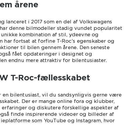
em årene
g lanceret i 2017 som en del af Volkswagens
 har denne bilmodeller stadig vundet popularitet
 unikke kombination af stil, ydeevne og
n har fortsat at forfine T-Roc’s egenskaber og
nktioner til bilen gennem årene. Den seneste
gså fået opdateringer i designet og
en endnu mere attraktiv for bilentusiaster.
VW T-Roc-fællesskabet
er en bilentusiast, vil du sandsynligvis gerne være
sskabet. Der er mange online fora og klubber,
 erfaringer og diskutere forskellige aspekter af
gså finde inspirerende videoer og billeder af
ieplatforme som YouTube og Instagram, hvor