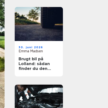
30. juni 2026
Emma Madsen
Brugt bil på
Lolland: sådan
finder du den
rigtige bil til prisen