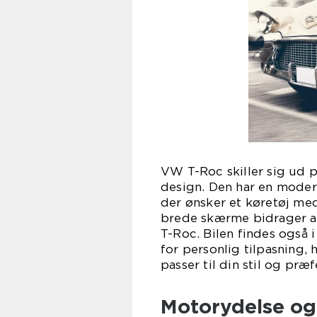
VW T-Roc skiller sig ud p
design. Den har en modern
der ønsker et køretøj med 
brede skærme bidrager all
T-Roc. Bilen findes også i
for personlig tilpasning, 
passer til din stil og præf
Motorydelse o