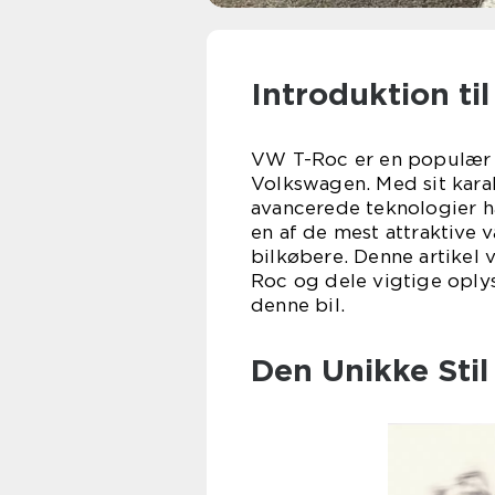
Introduktion ti
VW T-Roc er en populær c
Volkswagen. Med sit kara
avancerede teknologier h
en af de mest attraktive 
bilkøbere. Denne artikel 
Roc og dele vigtige oplysn
denne bil.
Den Unikke Stil