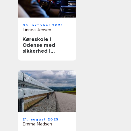
06. oktober 2025
Linnea Jensen
Køreskole i
Odense med
sikkerhed i
højsæde
21. august 2025
Emma Madsen