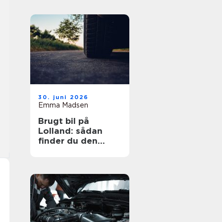
30. juni 2026
Emma Madsen
Brugt bil på
Lolland: sådan
finder du den
rigtige bil til prisen