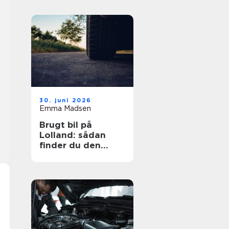
30. juni 2026
Emma Madsen
Brugt bil på
Lolland: sådan
finder du den
rigtige bil til prisen