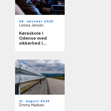
06. oktober 2025
Linnea Jensen
Køreskole i
Odense med
sikkerhed i
højsæde
21. august 2025
Emma Madsen