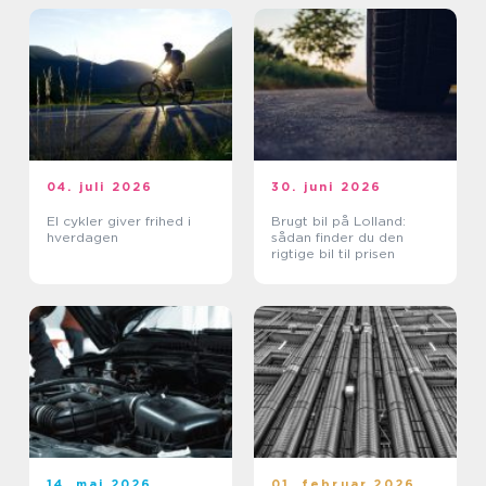
04. juli 2026
30. juni 2026
El cykler giver frihed i
Brugt bil på Lolland:
hverdagen
sådan finder du den
rigtige bil til prisen
14. maj 2026
01. februar 2026