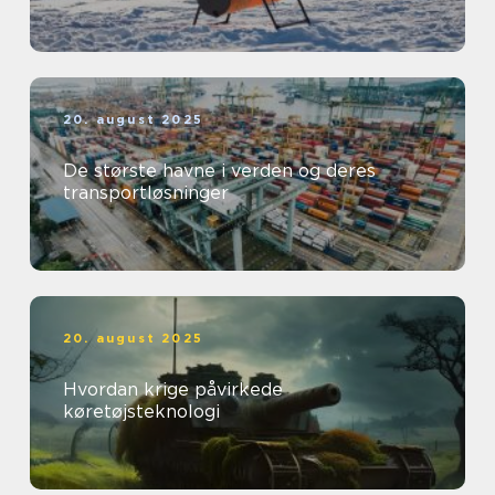
20. august 2025
De største havne i verden og deres
transportløsninger
20. august 2025
Hvordan krige påvirkede
køretøjsteknologi