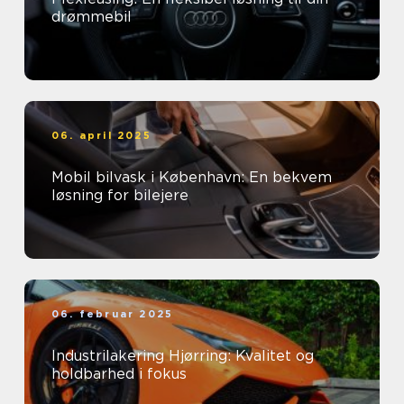
drømmebil
06. april 2025
Mobil bilvask i København: En bekvem
løsning for bilejere
06. februar 2025
Industrilakering Hjørring: Kvalitet og
holdbarhed i fokus