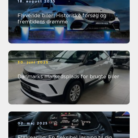
18. august 2025
Flyvende biler: Historiske forsøg og
fremtidens drømme
30. juni 2025
Danmarks markedsplads for brugte biler
02. maj 2025
Flexleasing: En fleksibel løsning til din