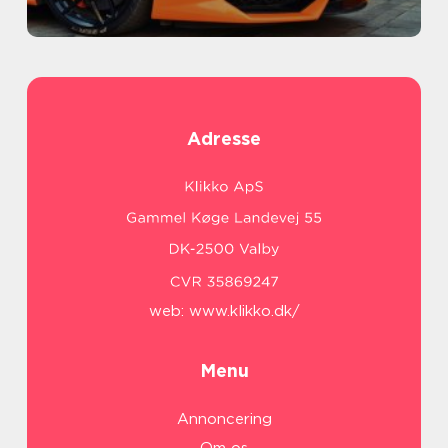
Adresse
web:
www.klikko.dk/
Menu
Annoncering