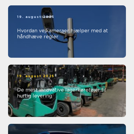
19. august 2025
Hvordan vejkameraer hjælper med at
håndhæve regler
19. august 2025
De mest innovative lagerkøretøjer til
hurtig levering