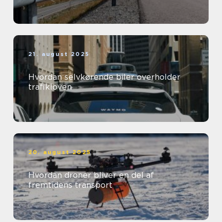
21. august 2025
Hvordan selvkørende biler overholder
trafikloven
20. august 2025
Hvordan droner bliver en del af
fremtidens transport