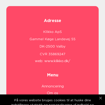
Adresse
web:
www.klikko.dk/
Menu
Annoncering
Om os
Cookies
På vores website bruges cookies til at huske dine
indstillinger, statistik og personalisering af indhold og