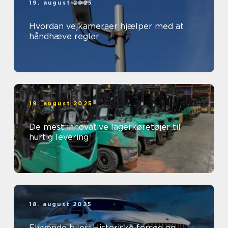
19. august 2025
Hvordan vejkameraer hjælper med at
håndhæve regler
19. august 2025
De mest innovative lagerkøretøjer til
hurtig levering
18. august 2025
Flyvende biler: Historiske forsøg og