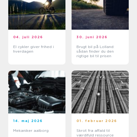
04. juli 2026
30. juni 2026
El cykler giver frihed i
Brugt bil på Lolland:
hverdagen
sådan finder du den
rigtige bil til prisen
14. maj 2026
01. februar 2026
Mekaniker aalborg
Skrot fra affald til
værdifuld ressource