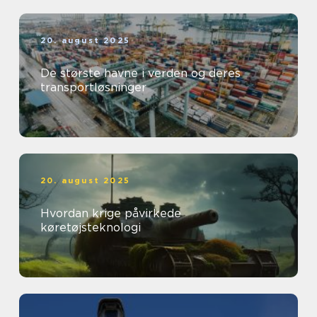
20. august 2025
De største havne i verden og deres
transportløsninger
20. august 2025
Hvordan krige påvirkede
køretøjsteknologi