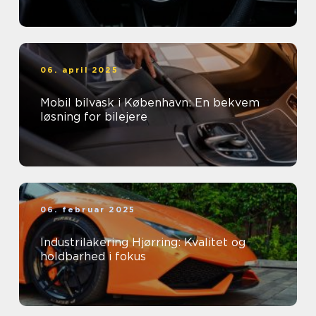
06. april 2025
Mobil bilvask i København: En bekvem
løsning for bilejere
06. februar 2025
Industrilakering Hjørring: Kvalitet og
holdbarhed i fokus