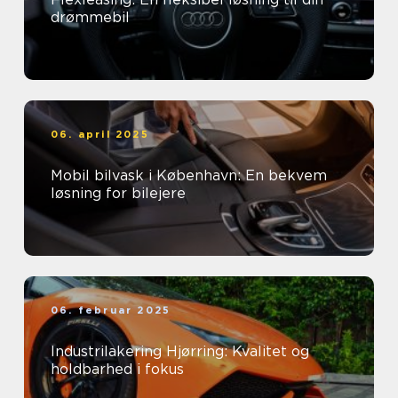
drømmebil
06. april 2025
Mobil bilvask i København: En bekvem
løsning for bilejere
06. februar 2025
Industrilakering Hjørring: Kvalitet og
holdbarhed i fokus