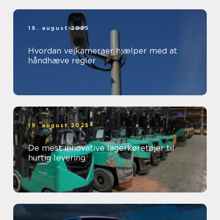
19. august 2025
Hvordan vejkameraer hjælper med at
håndhæve regler
19. august 2025
De mest innovative lagerkøretøjer til
hurtig levering