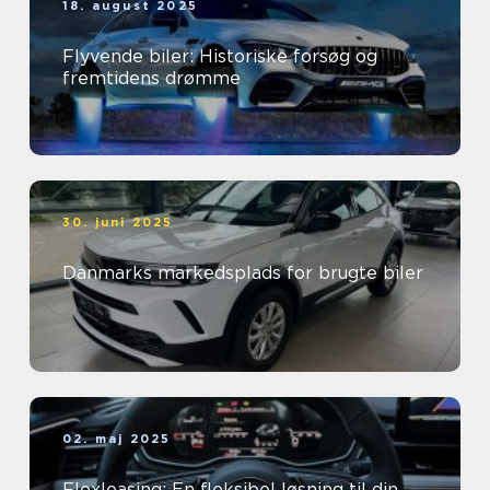
18. august 2025
Flyvende biler: Historiske forsøg og
fremtidens drømme
30. juni 2025
Danmarks markedsplads for brugte biler
02. maj 2025
Flexleasing: En fleksibel løsning til din