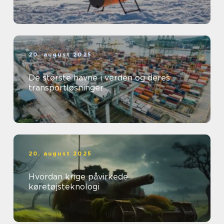
20. august 2025
De største havne i verden og deres
transportløsninger
20. august 2025
Hvordan krige påvirkede
køretøjsteknologi