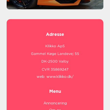
Adresse
web:
www.klikko.dk/
Menu
Annoncering