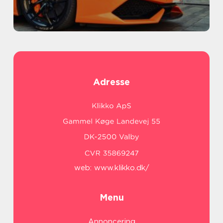
Adresse
web:
www.klikko.dk/
Menu
Annoncering