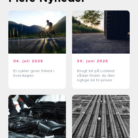
04. juli 2026
30. juni 2026
El cykler giver frihed i
Brugt bil på Lolland:
hverdagen
sådan finder du den
rigtige bil til prisen