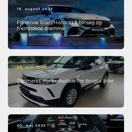
18. august 2025
Flyvende biler: Historiske forsøg og
fremtidens drømme
30. juni 2025
Danmarks markedsplads for brugte biler
02. maj 2025