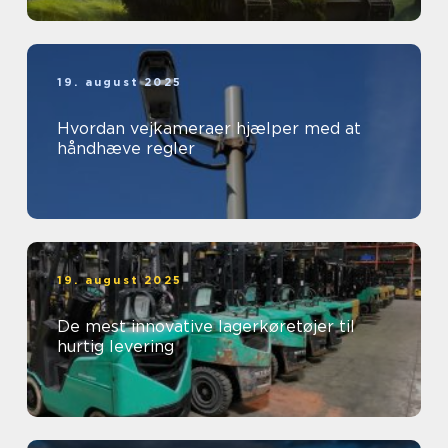
19. august 2025
Hvordan vejkameraer hjælper med at
håndhæve regler
19. august 2025
De mest innovative lagerkøretøjer til
hurtig levering