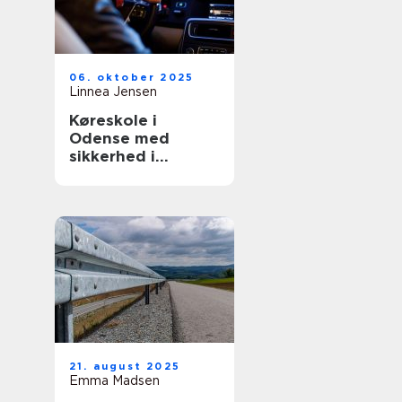
06. oktober 2025
Linnea Jensen
Køreskole i
Odense med
sikkerhed i
højsæde
21. august 2025
Emma Madsen