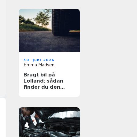
30. juni 2026
Emma Madsen
Brugt bil på
Lolland: sådan
finder du den
rigtige bil til prisen