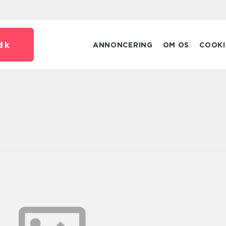
dk
ANNONCERING
OM OS
COOKI