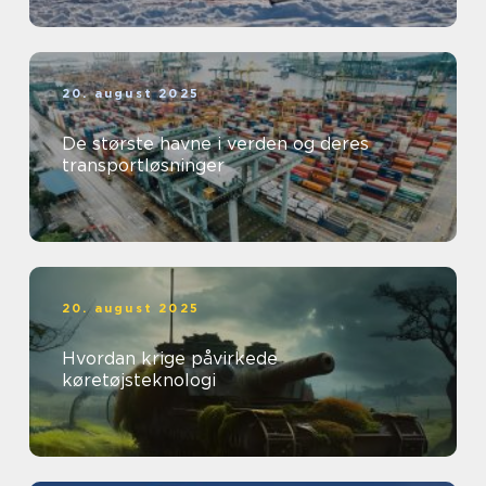
20. august 2025
De største havne i verden og deres
transportløsninger
20. august 2025
Hvordan krige påvirkede
køretøjsteknologi