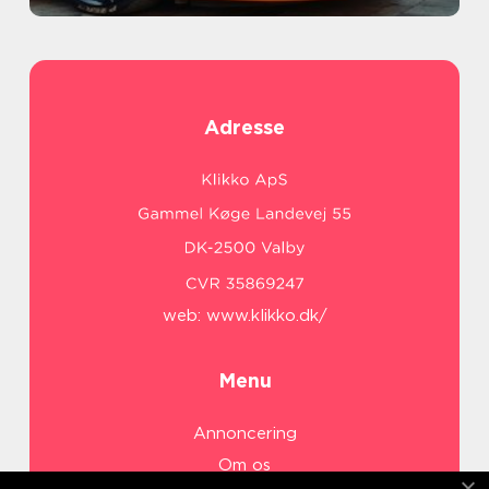
Adresse
web:
www.klikko.dk/
Menu
Annoncering
Om os