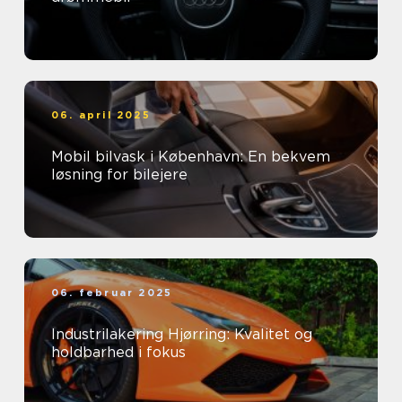
06. april 2025
Mobil bilvask i København: En bekvem
løsning for bilejere
06. februar 2025
Industrilakering Hjørring: Kvalitet og
holdbarhed i fokus