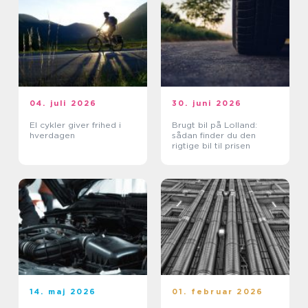
04. juli 2026
30. juni 2026
El cykler giver frihed i
Brugt bil på Lolland:
hverdagen
sådan finder du den
rigtige bil til prisen
14. maj 2026
01. februar 2026