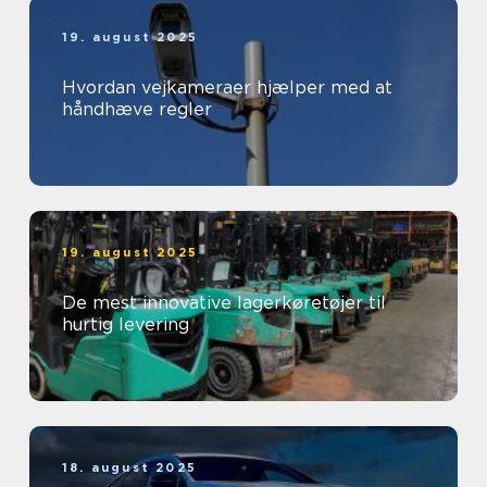
19. august 2025
Hvordan vejkameraer hjælper med at
håndhæve regler
19. august 2025
De mest innovative lagerkøretøjer til
hurtig levering
18. august 2025