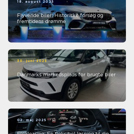
18. august 2025
Flyvende biler: Historiske forsøg og
fremtidens drømme
30. juni 2025
Danmarks markedsplads for brugte biler
02. maj 2025
Flexleasing: En fleksibel løsning til din