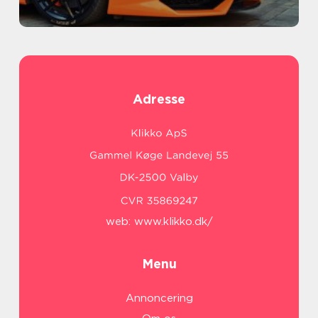
Adresse
web:
www.klikko.dk/
Menu
Annoncering