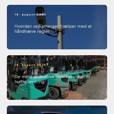
19. august 2025
Hvordan vejkameraer hjælper med at
håndhæve regler
19. august 2025
De mest innovative lagerkøretøjer til
hurtig levering