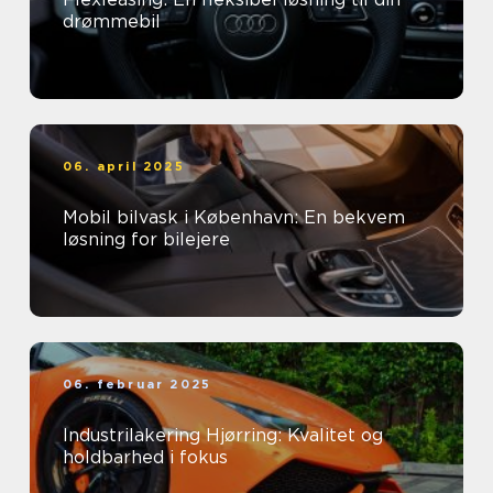
drømmebil
06. april 2025
Mobil bilvask i København: En bekvem
løsning for bilejere
06. februar 2025
Industrilakering Hjørring: Kvalitet og
holdbarhed i fokus