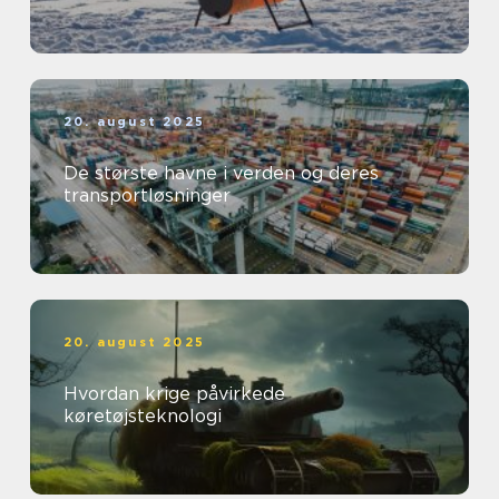
20. august 2025
De største havne i verden og deres
transportløsninger
20. august 2025
Hvordan krige påvirkede
køretøjsteknologi