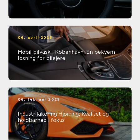
06. april 2025
Mobil bilvask i København: En bekvem
løsning for bilejere
06. februar 2025
Industrilakering Hjørring: Kvalitet og
holdbarhed i fokus