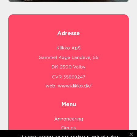
Adresse
web:
www.klikko.dk/
Menu
Annoncering
Om os
Cookies