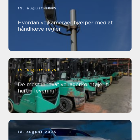
19. august 2025
Hvordan vejkameraer hjælper med at
håndhæve regler
19. august 2025
De mest innovative lagerkøretøjer til
hurtig levering
18. august 2025