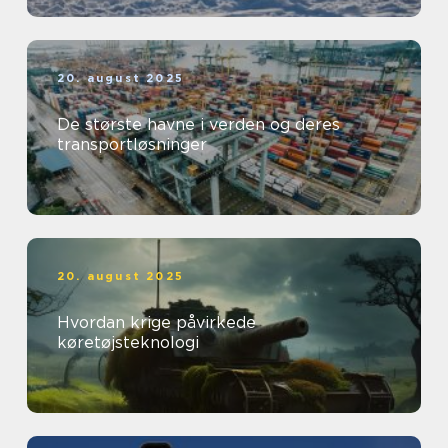
20. august 2025
De største havne i verden og deres
transportløsninger
20. august 2025
Hvordan krige påvirkede
køretøjsteknologi