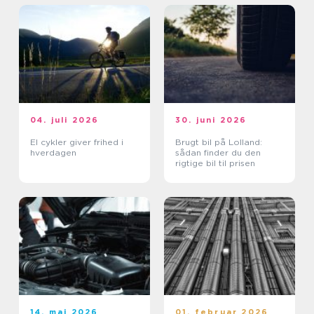
04. juli 2026
30. juni 2026
El cykler giver frihed i
Brugt bil på Lolland:
hverdagen
sådan finder du den
rigtige bil til prisen
14. maj 2026
01. februar 2026