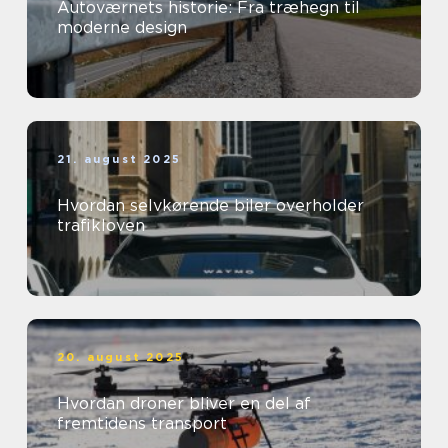
Autoværnets historie: Fra træhegn til
moderne design
21. august 2025
Hvordan selvkørende biler overholder
trafikloven
20. august 2025
Hvordan droner bliver en del af
fremtidens transport