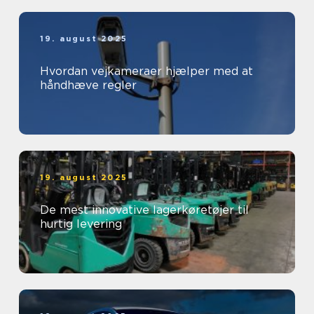
19. august 2025
Hvordan vejkameraer hjælper med at
håndhæve regler
19. august 2025
De mest innovative lagerkøretøjer til
hurtig levering