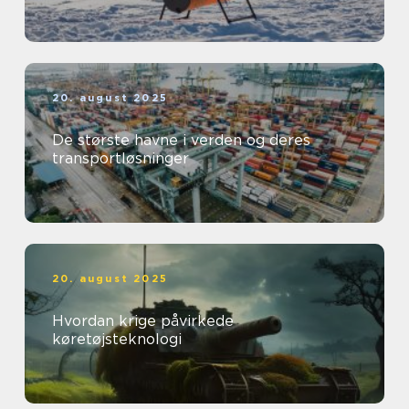
20. august 2025
De største havne i verden og deres
transportløsninger
20. august 2025
Hvordan krige påvirkede
køretøjsteknologi