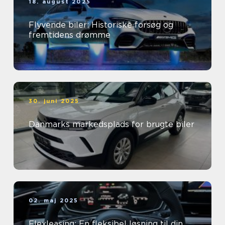
18. august 2025
Flyvende biler: Historiske forsøg og
fremtidens drømme
30. juni 2025
Danmarks markedsplads for brugte biler
02. maj 2025
Flexleasing: En fleksibel løsning til din