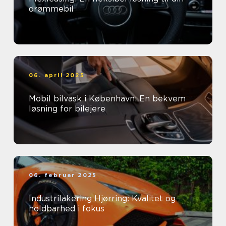
drømmebil
06. april 2025
Mobil bilvask i København: En bekvem
løsning for bilejere
06. februar 2025
Industrilakering Hjørring: Kvalitet og
holdbarhed i fokus