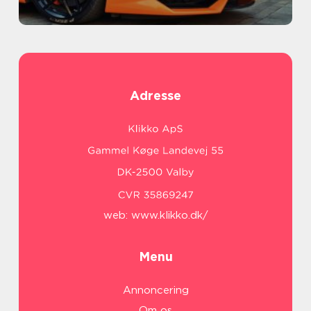
Adresse
web:
www.klikko.dk/
Menu
Annoncering
Om os