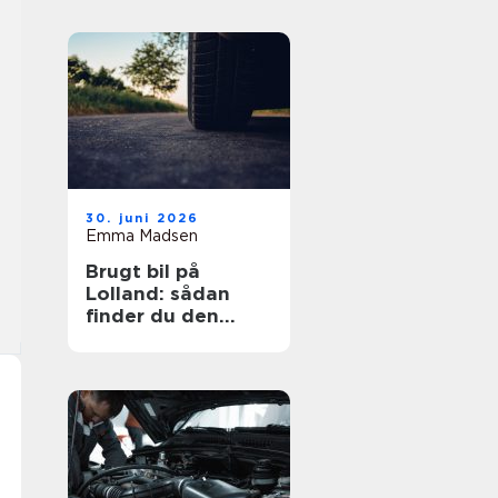
30. juni 2026
Emma Madsen
Brugt bil på
Lolland: sådan
finder du den
rigtige bil til prisen