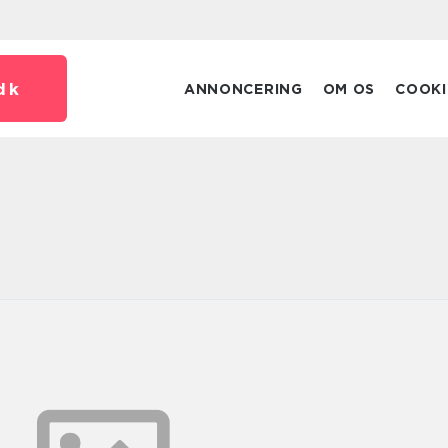
dk
ANNONCERING
OM OS
COOKI