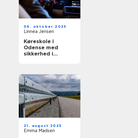
06. oktober 2025
Linnea Jensen
Køreskole i
Odense med
sikkerhed i
højsæde
21. august 2025
Emma Madsen