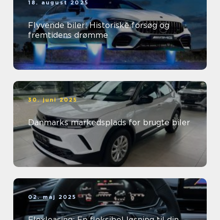
18. august 2025
Flyvende biler: Historiske forsøg og
fremtidens drømme
30. juni 2025
Danmarks markedsplads for brugte biler
02. maj 2025
Flexleasing: En fleksibel løsning til din