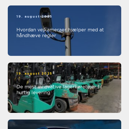
19. august 2025
Hvordan vejkameraer hjælper med at
håndhæve regler
19. august 2025
De mest innovative lagerkøretøjer til
hurtig levering