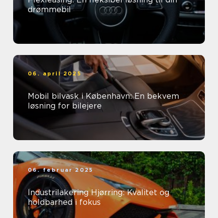
drømmebil
06. april 2025
Mobil bilvask i København: En bekvem
løsning for bilejere
06. februar 2025
Industrilakering Hjørring: Kvalitet og
holdbarhed i fokus