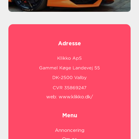
Adresse
web:
www.klikko.dk/
Menu
Annoncering