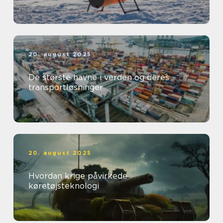
20. august 2025
De største havne i verden og deres
transportløsninger
20. august 2025
Hvordan krige påvirkede
køretøjsteknologi