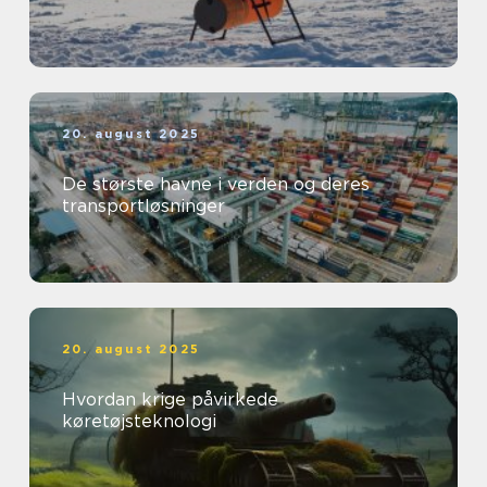
20. august 2025
De største havne i verden og deres
transportløsninger
20. august 2025
Hvordan krige påvirkede
køretøjsteknologi