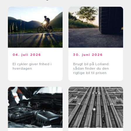
04. juli 2026
30. juni 2026
El cykler giver frihed i
Brugt bil på Lolland:
hverdagen
sådan finder du den
rigtige bil til prisen