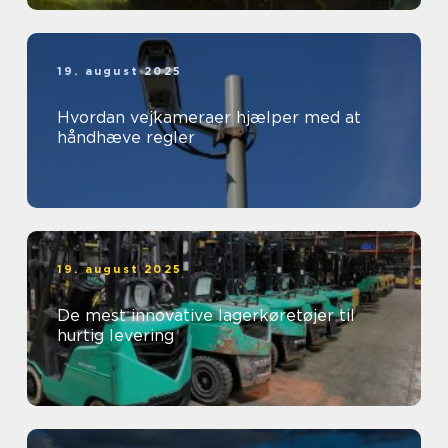
19. august 2025
Hvordan vejkameraer hjælper med at
håndhæve regler
19. august 2025
De mest innovative lagerkøretøjer til
hurtig levering