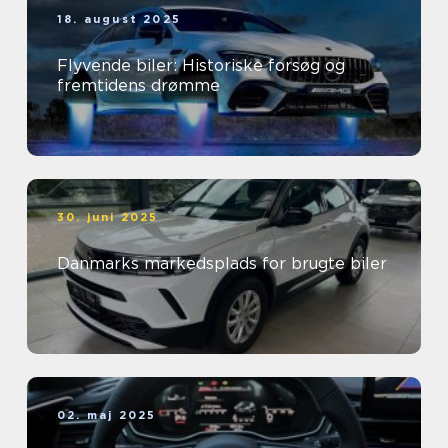
18. august 2025
Flyvende biler: Historiske forsøg og
fremtidens drømme
30. juni 2025
Danmarks markedsplads for brugte biler
02. maj 2025