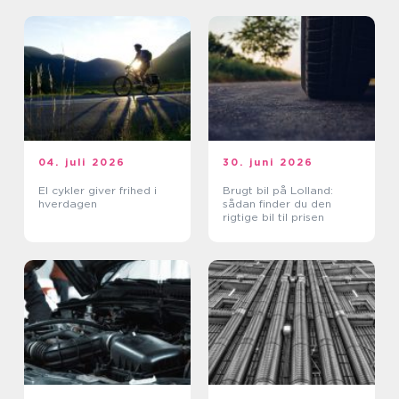
04. juli 2026
30. juni 2026
El cykler giver frihed i
Brugt bil på Lolland:
hverdagen
sådan finder du den
rigtige bil til prisen