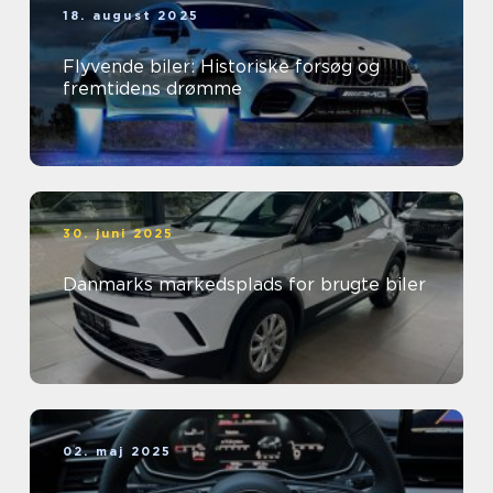
18. august 2025
Flyvende biler: Historiske forsøg og
fremtidens drømme
30. juni 2025
Danmarks markedsplads for brugte biler
02. maj 2025