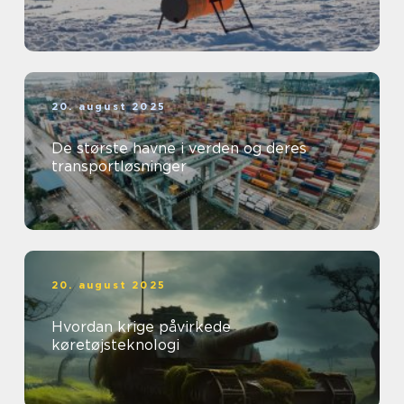
20. august 2025
De største havne i verden og deres
transportløsninger
20. august 2025
Hvordan krige påvirkede
køretøjsteknologi