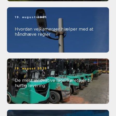
19. august 2025
Hvordan vejkameraer hjælper med at
håndhæve regler
19. august 2025
De mest innovative lagerkøretøjer til
hurtig levering