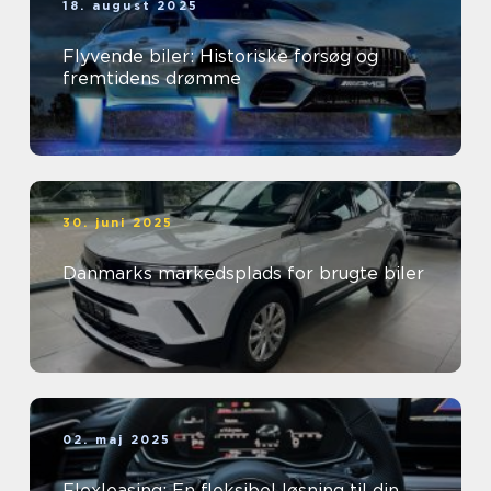
18. august 2025
Flyvende biler: Historiske forsøg og
fremtidens drømme
30. juni 2025
Danmarks markedsplads for brugte biler
02. maj 2025
Flexleasing: En fleksibel løsning til din