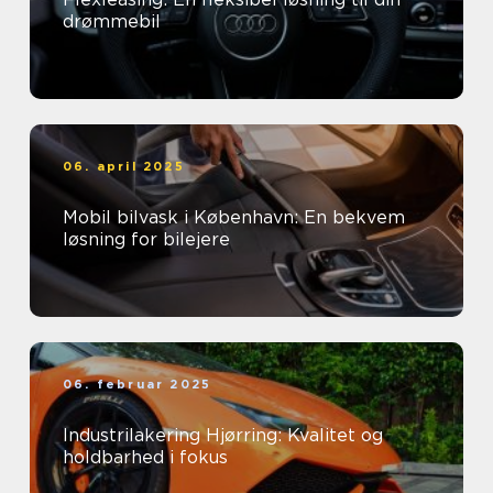
drømmebil
06. april 2025
Mobil bilvask i København: En bekvem
løsning for bilejere
06. februar 2025
Industrilakering Hjørring: Kvalitet og
holdbarhed i fokus