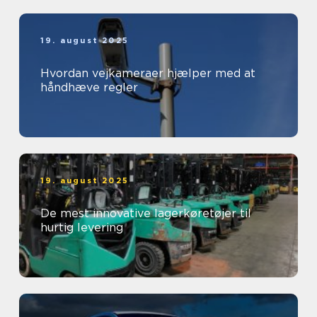
19. august 2025
Hvordan vejkameraer hjælper med at
håndhæve regler
19. august 2025
De mest innovative lagerkøretøjer til
hurtig levering