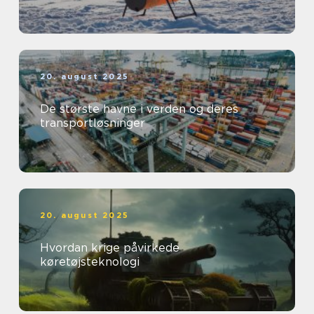
20. august 2025
De største havne i verden og deres
transportløsninger
20. august 2025
Hvordan krige påvirkede
køretøjsteknologi