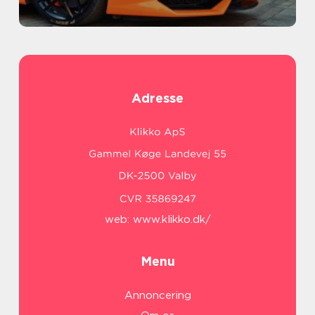
Adresse
web:
www.klikko.dk/
Menu
Annoncering