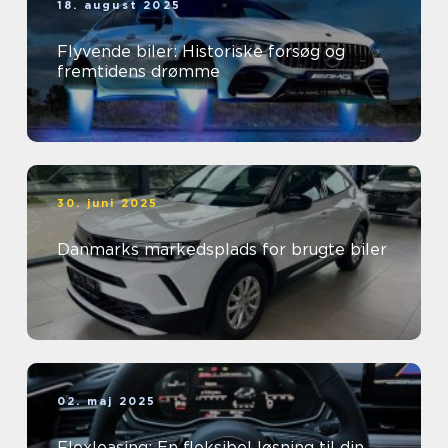
18. august 2025
Flyvende biler: Historiske forsøg og
fremtidens drømme
30. juni 2025
Danmarks markedsplads for brugte biler
02. maj 2025
Flexleasing: En fleksibel løsning til din