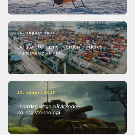
20. august 2025
De største havne i verden og deres
transportløsninger
20. august 2025
Hvordan krige påvirkede
køretøjsteknologi