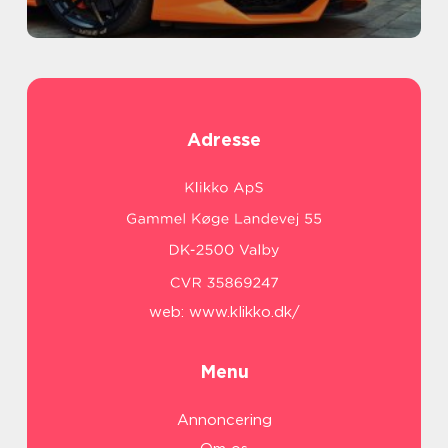
Adresse
web:
www.klikko.dk/
Menu
Annoncering