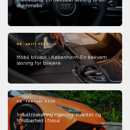
drømmebil
06. april 2025
Mobil bilvask i København: En bekvem
løsning for bilejere
06. februar 2025
Industrilakering Hjørring: Kvalitet og
holdbarhed i fokus