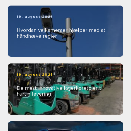
19. august 2025
Hvordan vejkameraer hjælper med at
håndhæve regler
19. august 2025
De mest innovative lagerkøretøjer til
hurtig levering