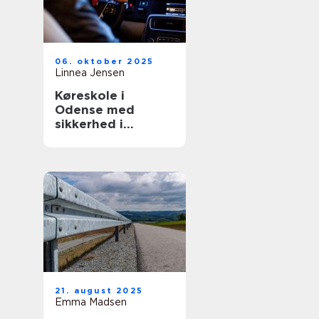
06. oktober 2025
Linnea Jensen
Køreskole i
Odense med
sikkerhed i
højsæde
21. august 2025
Emma Madsen