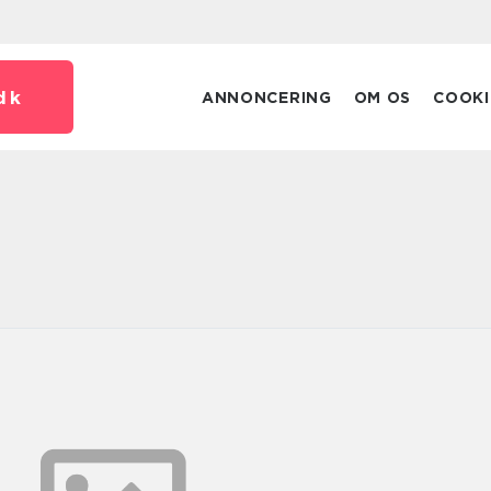
dk
ANNONCERING
OM OS
COOKI