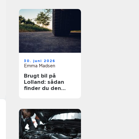
30. juni 2026
Emma Madsen
Brugt bil på
Lolland: sådan
finder du den
rigtige bil til prisen