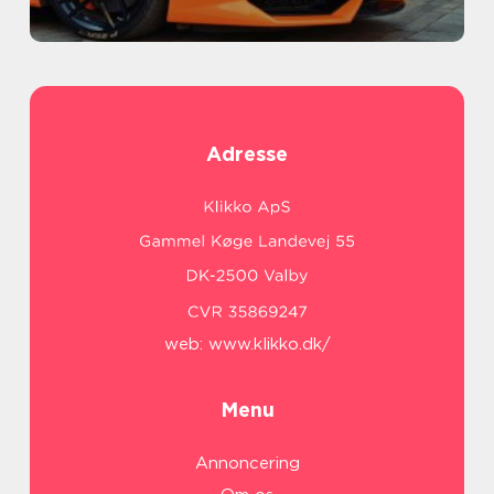
Adresse
web:
www.klikko.dk/
Menu
Annoncering