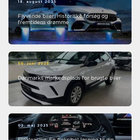
18. august 2025
Flyvende biler: Historiske forsøg og
fremtidens drømme
30. juni 2025
Danmarks markedsplads for brugte biler
02. maj 2025
Flexleasing: En fleksibel løsning til din