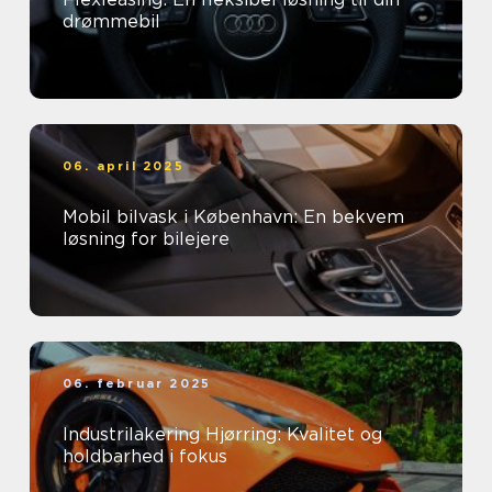
drømmebil
06. april 2025
Mobil bilvask i København: En bekvem
løsning for bilejere
06. februar 2025
Industrilakering Hjørring: Kvalitet og
holdbarhed i fokus