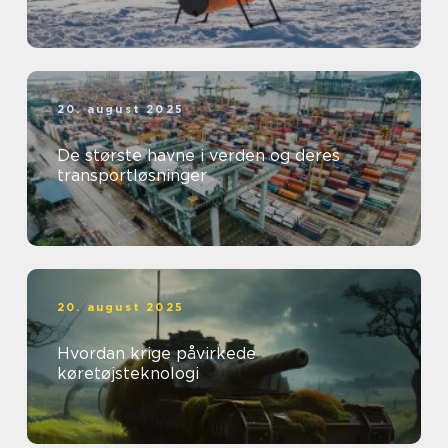
20. august 2025
De største havne i verden og deres
transportløsninger
20. august 2025
Hvordan krige påvirkede
køretøjsteknologi