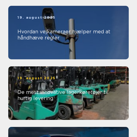
19. august 2025
Hvordan vejkameraer hjælper med at
håndhæve regler
19. august 2025
De mest innovative lagerkøretøjer til
hurtig levering