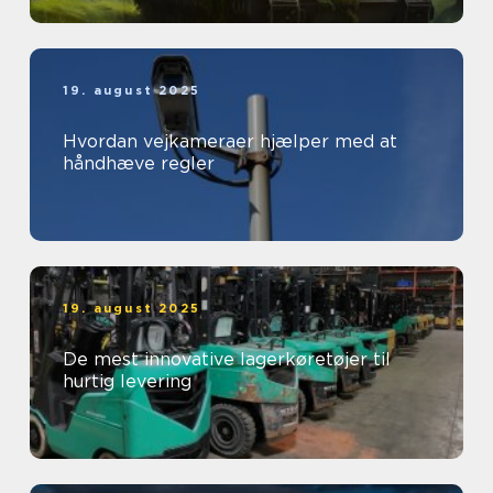
19. august 2025
Hvordan vejkameraer hjælper med at
håndhæve regler
19. august 2025
De mest innovative lagerkøretøjer til
hurtig levering