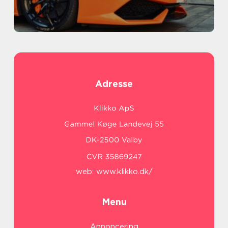
Adresse
web:
www.klikko.dk/
Menu
Annoncering