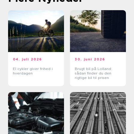
04. juli 2026
30. juni 2026
El cykler giver frihed i
Brugt bil på Lolland:
hverdagen
sådan finder du den
rigtige bil til prisen