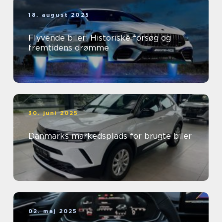
18. august 2025
Flyvende biler: Historiske forsøg og
fremtidens drømme
30. juni 2025
Danmarks markedsplads for brugte biler
02. maj 2025