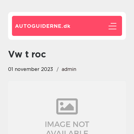
AUTOGUIDERNE.
dk
vw t roc
01 november 2023
admin