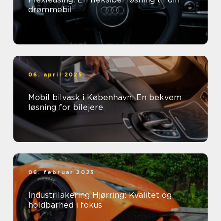
drømmebil
06. april 2025
Mobil bilvask i København: En bekvem
løsning for bilejere
06. februar 2025
Industrilakering Hjørring: Kvalitet og
holdbarhed i fokus